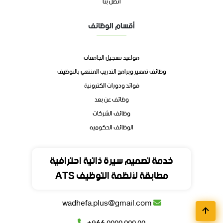
اتصل بنا
أقسام الوظائف
مواعيد تسجيل الجامعات
وظائف تمهير وبرامج التدريب المنتهي بالتوظيف
فوائد ودورات الكترونية
وظائف عن بعد
وظائف الشركات
الوظائف الحكوميه
تواصل
خدمة تصميم سيرة ذاتية احترافية
مطابقة لأنظمة التوظيف ATS
المملكة العربية السعودية
wadhefa.plus@gmail.com