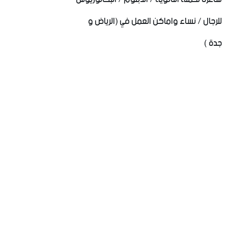
للرجال / نساء واماكن العمل في (الرياض و
جدة )