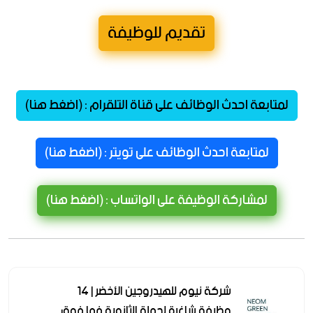
تقديم للوظيفة
لمتابعة احدث الوظائف على قناة التلقرام : (اضغط هنا)
لمتابعة احدث الوظائف على تويتر : (اضغط هنا)
لمشاركة الوظيفة على الواتساب : (اضغط هنا)
شركة نيوم للهيدروجين الأخضر | 14
وظيفة شاغرة لحملة الثانوية فما فوق