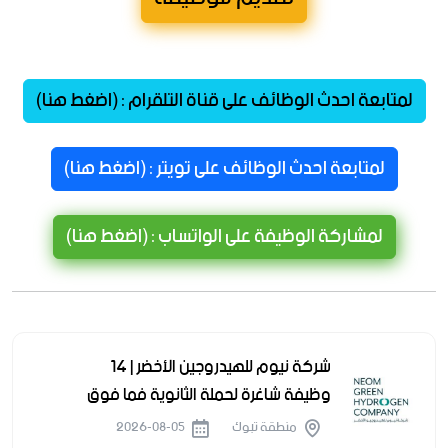
لمتابعة احدث الوظائف على قناة التلقرام : (اضغط هنا)
لمتابعة احدث الوظائف على تويتر : (اضغط هنا)
لمشاركة الوظيفة على الواتساب : (اضغط هنا)
شركة نيوم للهيدروجين الأخضر | 14
وظيفة شاغرة لحملة الثانوية فما فوق
منطقة تبوك
2026-08-05