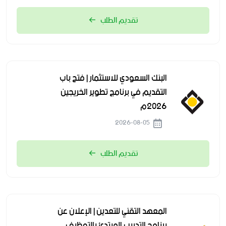
تقديم الطلب
البنك السعودي للاستثمار | فتح باب
التقديم في برنامج تطوير الخريجين
2026م
2026-08-05
تقديم الطلب
المعهد التقني للتعدين | الإعلان عن
برنامج التدريب المبتدئ بالتوظيف