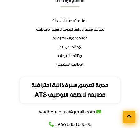
أقسام الوظائف
مواعيد تسجيل الجامعات
وظائف تمهير وبرامج التدريب المنتهي بالتوظيف
فوائد ودورات الكترونية
وظائف عن بعد
وظائف الشركات
الوظائف الحكوميه
تواصل
خدمة تصميم سيرة ذاتية احترافية
مطابقة لأنظمة التوظيف ATS
المملكة العربية السعودية
wadhefa.plus@gmail.com
+966 0000 000 00
+966 0000 000 00