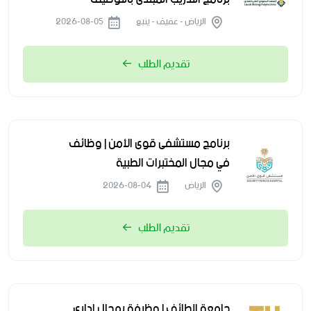
الرياض - عفيف - ينبع
2026-08-05
تقديم الطلب
برنامج مستشفى قوى الأمن | وظائف
في مجال المختبرات الطبية
الرياض
2026-08-04
تقديم الطلب
جامعة الطائف | وظيفة بمجال إداري