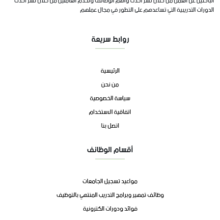
الباحثين عن العمل من خلال نشر احدث وأهم الوظائف وتخدم العاملين من خلال نشر احدث
الدورات التدريبية التي تساعدهم على التطور في مجال عملهم
روابط سريعة
الرئيسية
من نحن
سياسة الخصوصية
اتفاقية الاستخدام
اتصل بنا
أقسام الوظائف
مواعيد تسجيل الجامعات
وظائف تمهير وبرامج التدريب المنتهي بالتوظيف
فوائد ودورات الكترونية