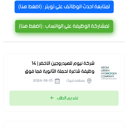
لمتابعة احدث الوظائف على تويتر : (اضغط هنا)
لمشاركة الوظيفة على الواتساب : (اضغط هنا)
شركة نيوم للهيدروجين الأخضر | 14
وظيفة شاغرة لحملة الثانوية فما فوق
منطقة تبوك
2026-08-05
تقديم الطلب