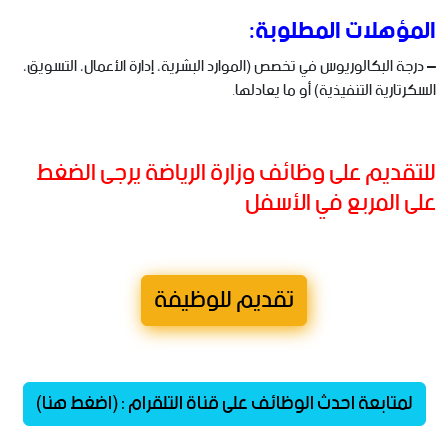
المؤهلات المطلوبة:
– درجة البكالوريوس في تخصص (الموارد البشرية، إدارة الأعمال، التسويق،
السكرتارية التنفيذية) أو ما يعادلها.
للتقديم على وظائف وزارة الرياضة يرجى الضغط
على المربع في الأسفل
تقديم للوظيفة
لمتابعة احدث الوظائف على قناة التلقرام : (اضغط هنا)