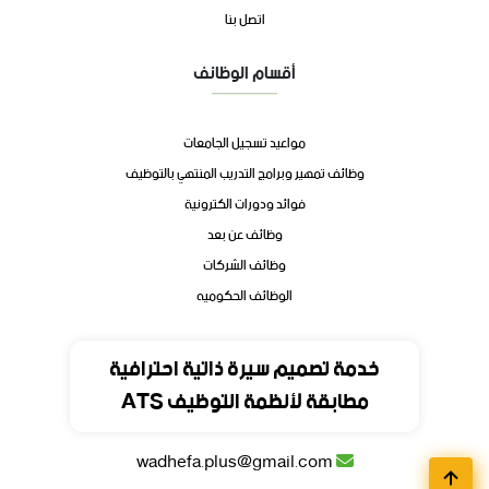
اتصل بنا
أقسام الوظائف
مواعيد تسجيل الجامعات
وظائف تمهير وبرامج التدريب المنتهي بالتوظيف
فوائد ودورات الكترونية
وظائف عن بعد
وظائف الشركات
الوظائف الحكوميه
تواصل
خدمة تصميم سيرة ذاتية احترافية
مطابقة لأنظمة التوظيف ATS
المملكة العربية السعودية
wadhefa.plus@gmail.com