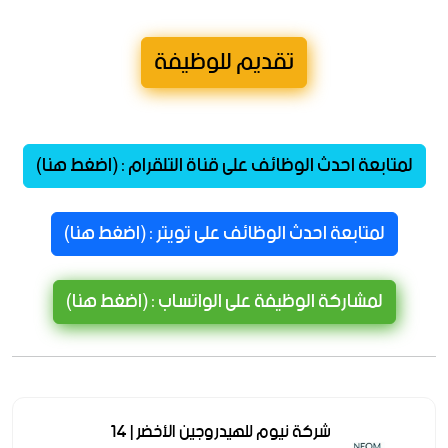
تقديم للوظيفة
لمتابعة احدث الوظائف على قناة التلقرام : (اضغط هنا)
لمتابعة احدث الوظائف على تويتر : (اضغط هنا)
لمشاركة الوظيفة على الواتساب : (اضغط هنا)
شركة نيوم للهيدروجين الأخضر | 14