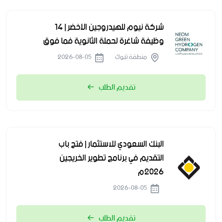
شركة نيوم للهيدروجين الأخضر | 14
وظيفة شاغرة لحملة الثانوية فما فوق
منطقة تبوك
2026-08-05
تقديم الطلب
البنك السعودي للاستثمار | فتح باب
التقديم في برنامج تطوير الخريجين
2026م
2026-08-05
تقديم الطلب