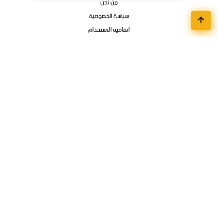
من نحن
سياسة الخصوصية
اتفاقية الاستخدام
اتصل بنا
أقسام الوظائف
مواعيد تسجيل الجامعات
وظائف تمهير وبرامج التدريب المنتهي بالتوظيف
فوائد ودورات الكترونية
وظائف عن بعد
وظائف الشركات
الوظائف الحكوميه
تواصل