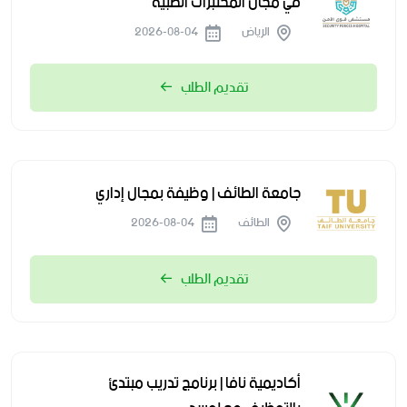
في مجال المختبرات الطبية
الرياض
2026-08-04
تقديم الطلب
جامعة الطائف | وظيفة بمجال إداري
الطائف
2026-08-04
تقديم الطلب
أكاديمية نافا | برنامج تدريب مبتدئ