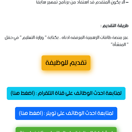
– ألا يكون المتقدم قد استفاد من برنامج تمهير سابقاً
طريقة التقديم :
عبر منصة طاقات الرسمية المرفقه ادناه , بكتابة ” وزارة التعليم ” في حقل
” المنشأة”
تقديم للوظيفة
لمتابعة احدث الوظائف على قناة التلقرام : (اضغط هنا)
لمتابعة احدث الوظائف على تويتر : (اضغط هنا)