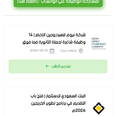
لمشاركة الوظيفة على الواتساب : (اضغط هنا)
شركة نيوم للهيدروجين الأخضر | 14
وظيفة شاغرة لحملة الثانوية فما فوق
منطقة تبوك
2026-08-05
تقديم الطلب
البنك السعودي للاستثمار | فتح باب
التقديم في برنامج تطوير الخريجين
2026م