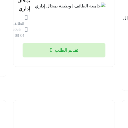
الأمن |
بمجال
وظائف
إداري
في مجال
الطائف
المختبرات
2026-
الطبية
08-04
الرياض
تقديم الطلب
2026-
08-04
شركة
السودة