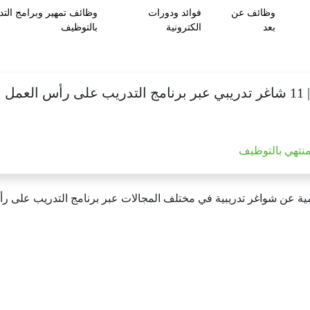
وظائف عن
فوائد ودورات
وظائف تمهير وبرامج التد
بعد
الكترونية
بالتوظيف
رية
منتهي بالتوظيف
ية
عن
شواغر
تدريبية
في
مختلف
المجالات
عبر
برنامج
التدريب
على
رأ