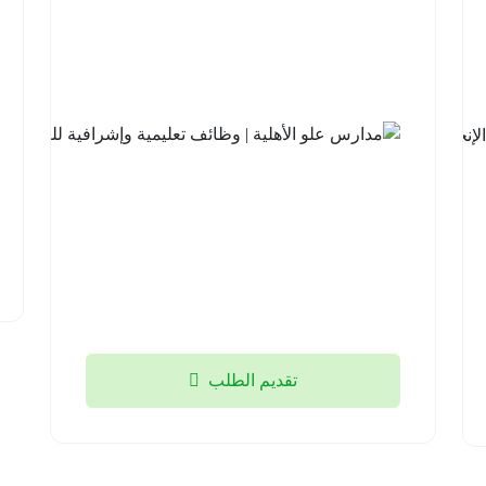
للتطوير |
برنامج
مهارات
اللغة
الإنجليزية
مع
جامعة
الملك
خالد
2026-
08-04
تقديم الطلب