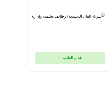
الأهلية |
التعليمية
وظائف
| وظائف
تعليمية
تعليمية
وإشرافية
وإدارية
للعام
جدة
الدراسي
2026-
القادم
08-03
1448هـ
الخبر
تقديم الطلب
2026-
08-03