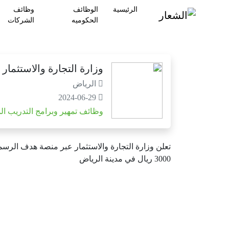
الرئيسية
الوظائف
وظائف
الحكوميه
الشركات
وزارة التجارة والاستثمار | 11 شاغر تدريبي عبر برنامج التدريب على رأس العمل بمكافأة شه
الرياض
2024-06-29
وظائف تمهير وبرامج التدريب ال
تعلن
وزارة
التجارة
والاستثمار
عبر
منصة
هدف
الرسم
3000
ريال
في
مدينة
الرياض