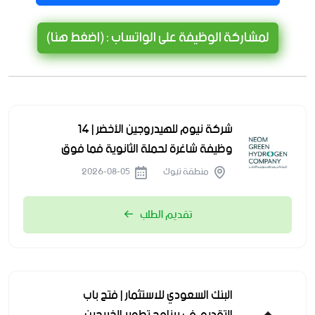
لمشاركة الوظيفة على الواتساب : (اضغط هنا)
شركة نيوم للهيدروجين الأخضر | 14
وظيفة شاغرة لحملة الثانوية فما فوق
منطقة تبوك
2026-08-05
تقديم الطلب
البنك السعودي للاستثمار | فتح باب