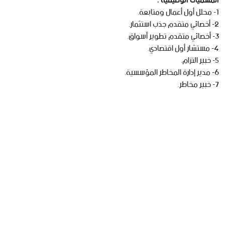
المسميات الوظيفية :
1- محلل أول أعمال ومتابعة.
2- أخصائي متقدم جذب استثمار.
3- أخصائي متقدم تطوير أسواق.
4- مستشار أول اقتصادي.
5- خبير التزام.
6- مدير إدارة المخاطر المؤسسية.
7- خبير مخاطر.