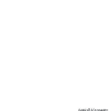
–
سعودي
/
ة
الجنسية