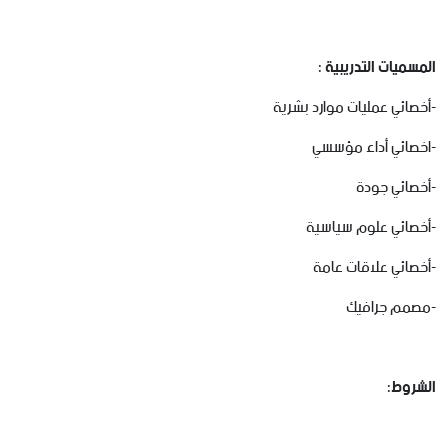
المسميات التدريبية :
-أخصائي عمليات موارد بشرية
-اخصائي أداء مؤسسي
-أخصائي جودة
-أخصائي علوم سياسية
-أخصائي علاقات عامة
-مصمم جرافيك
الشروط
: