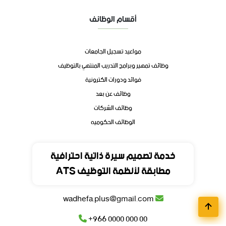
أقسام الوظائف
مواعيد تسجيل الجامعات
وظائف تمهير وبرامج التدريب المنتهي بالتوظيف
فوائد ودورات الكترونية
وظائف عن بعد
وظائف الشركات
الوظائف الحكوميه
تواصل
خدمة تصميم سيرة ذاتية احترافية
مطابقة لأنظمة التوظيف ATS
المملكة العربية السعودية
wadhefa.plus@gmail.com
+966 0000 000 00