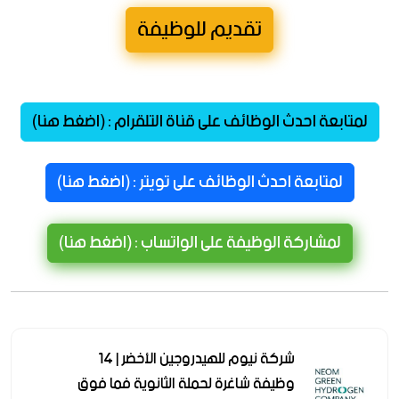
تقديم للوظيفة
لمتابعة احدث الوظائف على قناة التلقرام : (اضغط هنا)
لمتابعة احدث الوظائف على تويتر : (اضغط هنا)
لمشاركة الوظيفة على الواتساب : (اضغط هنا)
شركة نيوم للهيدروجين الأخضر | 14
وظيفة شاغرة لحملة الثانوية فما فوق