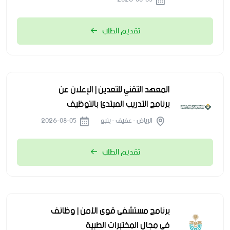
تقديم الطلب
المعهد التقني للتعدين | الإعلان عن
برنامج التدريب المبتدئ بالتوظيف
الرياض - عفيف - ينبع
2026-08-05
تقديم الطلب
برنامج مستشفى قوى الأمن | وظائف
في مجال المختبرات الطبية