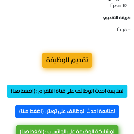
– 12 شهرًا.
طريقة التقديم:
– قريبًا.
تقديم للوظيفة
لمتابعة احدث الوظائف على قناة التلقرام : (اضغط هنا)
لمتابعة احدث الوظائف على تويتر : (اضغط هنا)
لمشاركة الوظيفة على الواتساب : (اضغط هنا)