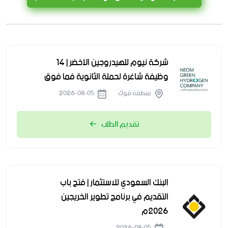
شركة نيوم للهيدروجين الأخضر | 14
وظيفة شاغرة لحملة الثانوية فما فوق
منطقة تبوك
2026-08-05
تقديم الطلب
البنك السعودي للاستثمار | فتح باب
التقديم في برنامج تطوير الخريجين
2026م
2026-08-05