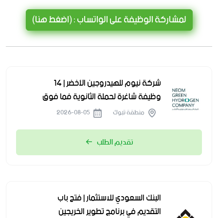
لمشاركة الوظيفة على الواتساب : (اضغط هنا)
شركة نيوم للهيدروجين الأخضر | 14
وظيفة شاغرة لحملة الثانوية فما فوق
منطقة تبوك
2026-08-05
تقديم الطلب
البنك السعودي للاستثمار | فتح باب
التقديم في برنامج تطوير الخريجين