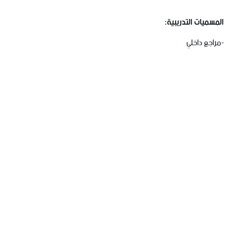
المسميات
التدريبية
:
-مراجع داخلي