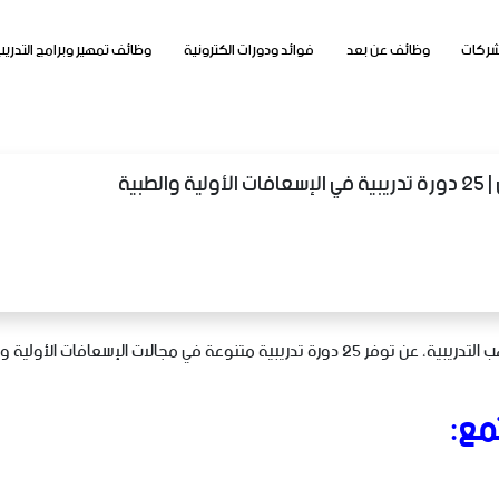
شركات
وظائف عن بعد
فوائد ودورات الكترونية
وظائف تمهير وبرامج التدريب
طبية
، ممثلة في منصة متأهب التدريبية، عن توفر 25 دورة تدريبية متنوعة في مجا
مع: