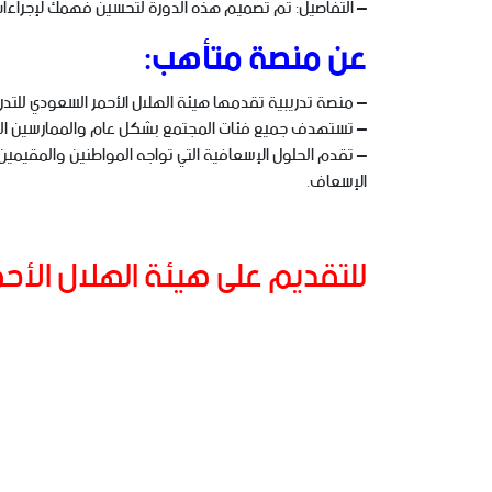
– التفاصيل: تم تصميم هذه الدورة لتحسين فهمك لإجراءات
عن منصة متأهب:
– منصة تدريبية تقدمها هيئة الهلال الأحمر السعودي للتدري
– تستهدف جميع فئات المجتمع بشكل عام والممارسين ال
– تقدم الحلول الإسعافية التي تواجه المواطنين والمقيمي
الإسعاف.
للتقديم على هيئة الهلال الأح