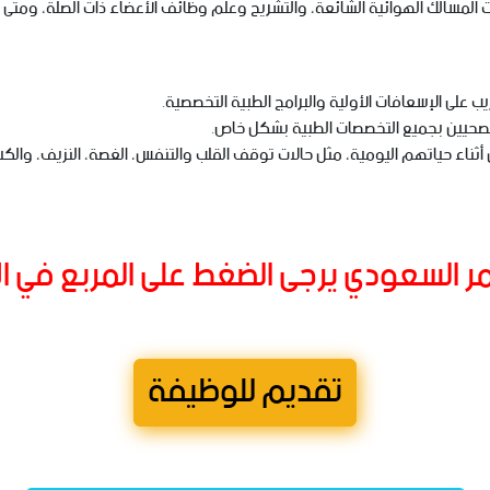
 المسالك الهوائية الشائعة، والتشريح وعلم وظائف الأعضاء ذات الصلة، ومتى
ب على الإسعافات الأولية والبرامج الطبية التخصصية.
صحيين بجميع التخصصات الطبية بشكل خاص.
ن أثناء حياتهم اليومية، مثل حالات توقف القلب والتنفس، الغصة، النزيف، وال
مر السعودي يرجى الضغط على المربع في 
تقديم للوظيفة