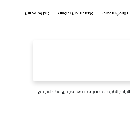
 المنتهي بالتوظيف
مواعيد تسجيل الجامعات
متجر وظيفة بلس
لات الإسعافات الأولية والبرامج الطبية التخصصية، تستهدف جميع فئات المجتمع