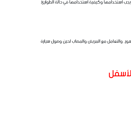
 يجب استخدامها وكيفية استخدامها في حالة الطوارئ.
كسور، والتعامل مع المريض والمصاب لحين وصول سيارة
الأسفل