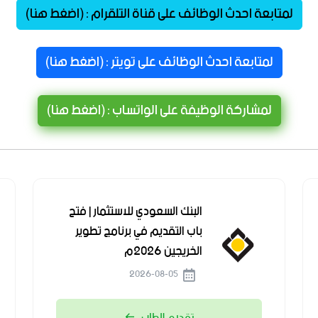
لمتابعة احدث الوظائف على قناة التلقرام : (اضغط هنا)
لمتابعة احدث الوظائف على تويتر : (اضغط هنا)
لمشاركة الوظيفة على الواتساب : (اضغط هنا)
البنك السعودي للاستثمار | فتح
باب التقديم في برنامج تطوير
الخريجين 2026م
2026-08-05
تقديم الطلب