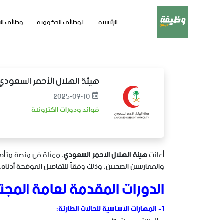
الرئيسية
الوظائف الحكوميه
وظائف ال
هيئة الهلال الأحمر السعودي | 25 دورة تدريبية في الإسعافات الأولية وال
2025-09-10
فوائد ودورات الكترونية
أعلنت
هيئة الهلال الأحمر السعودي
والممارسين الصحيين، وذلك وفقاً للتفاصيل الموضحة أدناه.
الدورات المقدمة لعامة المجت
1- المهارات الأساسية للحالات الطارئة: