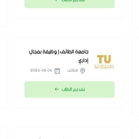
جامعة الطائف | وظيفة بمجال
إداري
الطائف
2026-08-04
تقديم الطلب