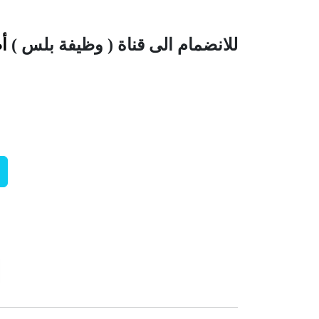
للانضمام الى قناة ( وظيفة بلس )
أ