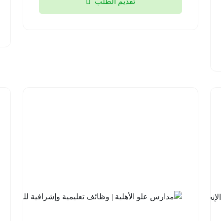
تقديم الطلب
2026-
08-04
شركة
السودة
للتطوير |
برنامج
مهارات
اللغة
الإنجليزية
مع