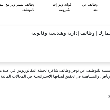
وظائف عن
فوائد ودورات
وظائف تمهير وبرامج التد
بعد
الكترونية
بالتوظيف
جمارك | وظائف إدارية وهندسية وقانونية
لرسمية للتوظيف عن توفر وظائف شاغرة لحملة البكالوريوس في عدة مج
رياض
، والمساهمة في تحقيق أهدافها الاستراتيجية في المجالات المالية وا
: