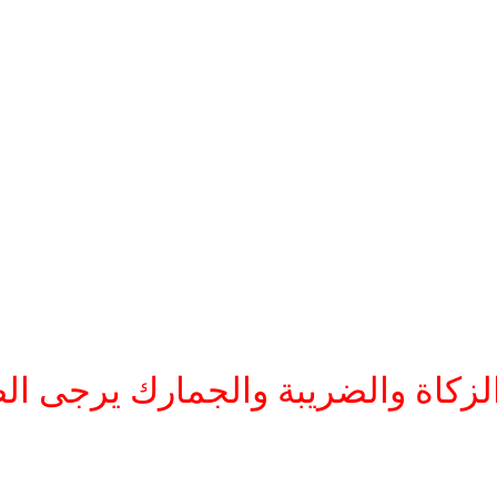
الزكاة والضريبة والجمارك يرجى ا