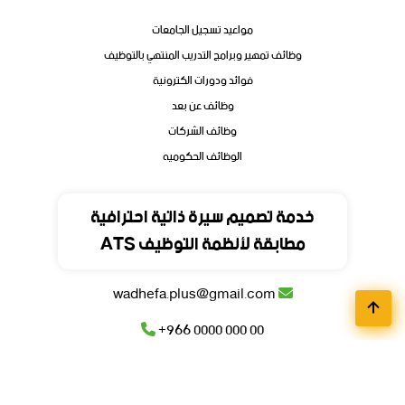
مواعيد تسجيل الجامعات
وظائف تمهير وبرامج التدريب المنتهي بالتوظيف
فوائد ودورات الكترونية
وظائف عن بعد
وظائف الشركات
الوظائف الحكوميه
تواصل
خدمة تصميم سيرة ذاتية احترافية
مطابقة لأنظمة التوظيف ATS
المملكة العربية السعودية
wadhefa.plus@gmail.com
+966 0000 000 00
+966 0000 000 00