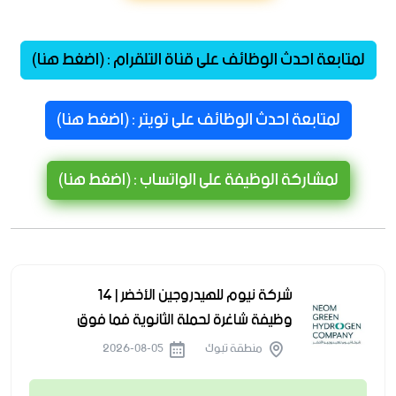
لمتابعة احدث الوظائف على قناة التلقرام : (اضغط هنا)
لمتابعة احدث الوظائف على تويتر : (اضغط هنا)
لمشاركة الوظيفة على الواتساب : (اضغط هنا)
شركة نيوم للهيدروجين الأخضر | 14
وظيفة شاغرة لحملة الثانوية فما فوق
منطقة تبوك
2026-08-05