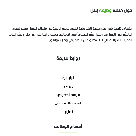
حول منصة
وظيفة
بلس
منصة وظيفة بلس هي منصة الكترونية تخدم جميع المهتمين بقطاع العمل فهي تخدم
الباحثين عن العمل من خلال نشر احدث وأهم الوظائف وتخدم العاملين من خلال نشر احدث
الدورات التدريبية التي تساعدهم على التطور في مجال عملهم
روابط سريعة
الرئيسية
من نحن
سياسة الخصوصية
اتفاقية الاستخدام
اتصل بنا
أقسام الوظائف