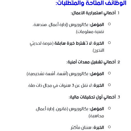
الوظائف المتاحة والمتطلبات:
أخصائي استمرارية الأعمال:
المؤهل:
بكالوريوس (إدارة أعمال، هندسة،
تقنية معلومات).
الخبرة:
لا تُشترط خبرة سابقة
(فرصة لحديثي
التخرج).
أخصائي تشغيل معدات أمنية:
المؤهل:
بكالوريوس (أشعة، أشعة تشخيصية).
الخبرة:
لا تقل عن 3 سنوات في مجال ذات صلة.
أخصائي أول تحقيقات مالية:
المؤهل:
بكالوريوس (قانون، إدارة أعمال،
محاسبة).
الخبرة:
سنتان فأكثر.