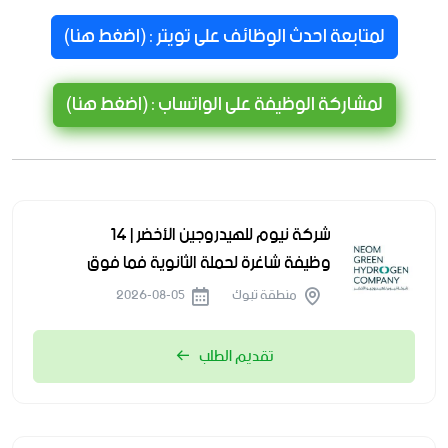
لمتابعة احدث الوظائف على تويتر : (اضغط هنا)
لمشاركة الوظيفة على الواتساب : (اضغط هنا)
شركة نيوم للهيدروجين الأخضر | 14
وظيفة شاغرة لحملة الثانوية فما فوق
منطقة تبوك
2026-08-05
تقديم الطلب