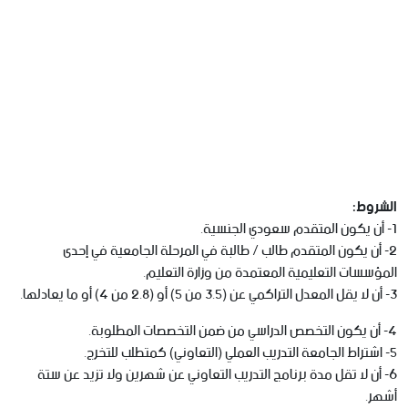
الشروط:
1- أن يكون المتقدم سعودي الجنسية.
2- أن يكون المتقدم طالب / طالبة في المرحلة الجامعية في إحدى
المؤسسات التعليمية المعتمدة من وزارة التعليم.
3- أن لا يقل المعدل التراكمي عن (3.5 من 5) أو (2.8 من 4) أو ما يعادلها.
4- أن يكون التخصص الدراسي من ضمن التخصصات المطلوبة.
5- اشتراط الجامعة التدريب العملي (التعاوني) كمتطلب للتخرج.
6- أن لا تقل مدة برنامج التدريب التعاوني عن شهرين ولا تزيد عن ستة
أشهر.