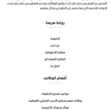
الباحثين عن العمل من خلال نشر احدث وأهم الوظائف وتخدم العاملين من خلال نشر احدث
الدورات التدريبية التي تساعدهم على التطور في مجال عملهم
روابط سريعة
الرئيسية
من نحن
سياسة الخصوصية
اتفاقية الاستخدام
اتصل بنا
أقسام الوظائف
مواعيد تسجيل الجامعات
وظائف تمهير وبرامج التدريب المنتهي بالتوظيف
فوائد ودورات الكترونية