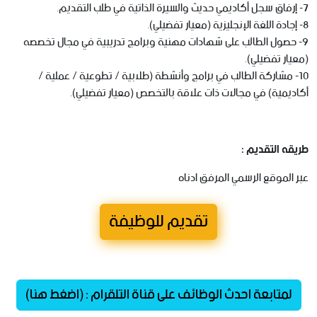
7- إرفاق سجل أكاديمي حديث والسيرة الذاتية في طلب التقديم.
8- إجادة اللغة الإنجليزية (معيار تفضيلي).
9- حصول الطالب على شهادات مهنية وبرامج تدريبية في مجال تخصصه
(معيار تفضيلي).
10- مشاركة الطالب في برامج وأنشطة (طلابية / تطوعية / عملية /
أكاديمية) في مجالات ذات علاقة بالتخصص (معيار تفضيلي).
طريقه التقديم :
عبر الموقع الرسمي المرفق ادناه
تقديم للوظيفة
لمتابعة احدث الوظائف على قناة التلقرام : (اضغط هنا)