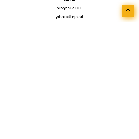
سياسة الخصوصية
اتفاقية الاستخدام
اتصل بنا
أقسام الوظائف
مواعيد تسجيل الجامعات
وظائف تمهير وبرامج التدريب المنتهي بالتوظيف
فوائد ودورات الكترونية
وظائف عن بعد
وظائف الشركات
الوظائف الحكوميه
تواصل
المملكة العربية السعودية