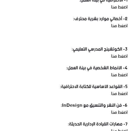
1- الاحترافية في بيئة العمل:
اضغط هنا
2- أخصائي موارد بشرية محترف:
اضغط هنا
3- الكوتشينج المدرسي التعليمي:
اضغط هنا
4- الأنماط الشخصية في بيئة العمل:
اضغط هنا
5- القواعد الأساسية للكتابة الاحترافية:
اضغط هنا
6- فن النشر والتنسيق مع InDesign:
اضغط هنا
7- مهارات القيادة الإدارية الحديثة: