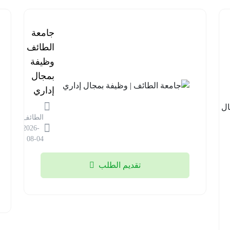
برنامج
جامعة
مستشفى
الطائف |
قوى
وظيفة
الأمن |
بمجال
وظائف
إداري
في مجال
الطائف
المختبرات
2026-
الطبية
08-04
الرياض
تقديم الطلب
2026-
08-04