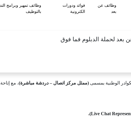
وظائف عن
فوائد ودورات
وظائف تمهير وبرامج التد
بعد
الكترونية
بالتوظيف
 بعد لحملة الدبلوم فما فوق
وادر الوطنية بمسمى
(ممثل مركز اتصال – دردشة مباشرة)
، مع إتاحة