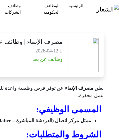
الرئيسية
الوظائف
وظائف
الحكوميه
الشركات
مصرف الإنماء | وظائف عن
2026-04-12
وظائف عن بعد
يعلن
مصرف الإنماء
عن توفر فرص وظيفية واعدة للك
عمل محفزة.
المسمى الوظيفي:
ممثل مركز اتصال (الدردشة المباشرة – Live Chat Representative).
الشروط والمتطلبات: