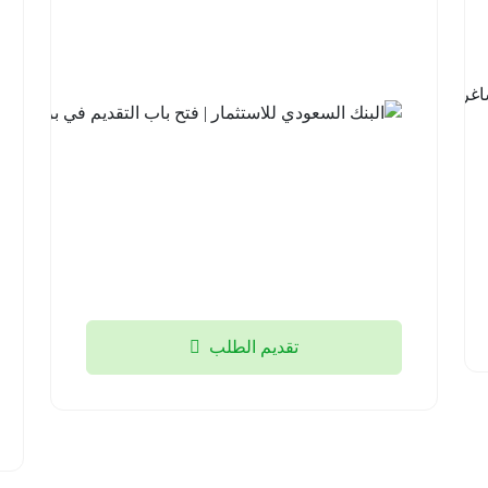
14 وظيفة
شاغرة
لحملة
الثانوية فما
فوق
منطقة
تبوك
2026-
08-05
تقديم الطلب