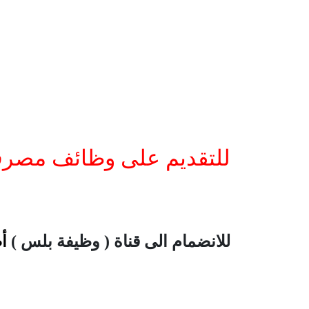
للتقديم على وظائف مصرف 
للانضمام الى قناة ( وظيفة بلس )
أ