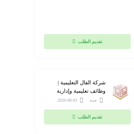
مع لوسد
2026-
08-04
تقديم الطلب
شركة الفال التعليمية |
وظائف تعليمية وإدارية
جدة
2026-08-03
تقديم الطلب