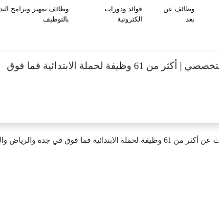
وظائف عن
فوائد ودورات
وظائف تمهير وبرامج التد
بعد
الكترونية
بالتوظيف
ظيفة لحملة الابتدائية فما فوق
وذلك وفقاً للتفاصيل والشروط الآتية.