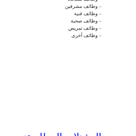
– وظائف مشرفين
– وظائف فنية
– وظائف صحية
– وظائف تمريض
– وظائف أخرى