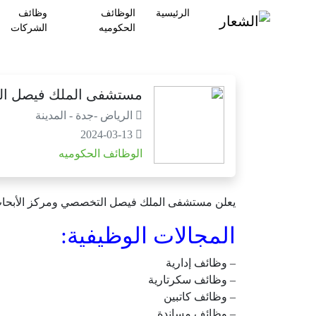
الرئيسية
الوظائف
وظائف
الحكوميه
الشركات
مستشفى الملك فيصل التخصصي | أكثر من 61 و
الرياض -جدة - المدينة
2024-03-13
الوظائف الحكوميه
يعلن مستشفى الملك فيصل التخصصي ومركز الأبحاث عن أكثر من 61 وظيفة لحملة الابتدائية فما فوق في جدة والرياض والمدينة المنورة 
المجالات الوظيفية:
– وظائف إدارية
– وظائف سكرتارية
– وظائف كاتبين
– وظائف مساندة