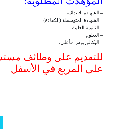
المؤهلات المطلوبة:
– الشهادة الابتدائية.
– الشهادة المتوسطة (الكفاءة).
– الثانوية العامة.
– الدبلوم.
– البكالوريوس فأعلى.
للتقديم على وظائف مست
على المربع في الأسفل