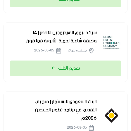
شركة نيوم للهيدروجين الأخضر | 14
وظيفة شاغرة لحملة الثانوية فما فوق
منطقة تبوك
2026-08-05
تقديم الطلب
البنك السعودي للاستثمار | فتح باب
التقديم في برنامج تطوير الخريجين
2026م
2026-08-05