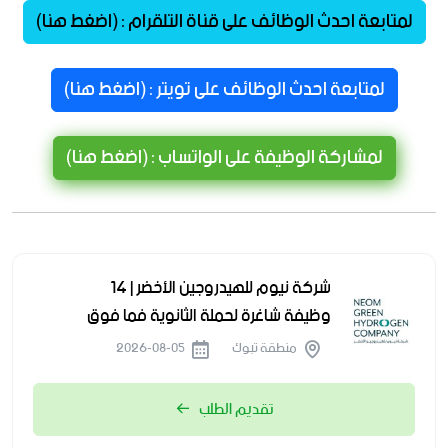
لمتابعة احدث الوظائف على قناة التلقرام : (اضغط هنا)
لمتابعة احدث الوظائف على تويتر : (اضغط هنا)
لمشاركة الوظيفة على الواتساب : (اضغط هنا)
شركة نيوم للهيدروجين الأخضر | 14
وظيفة شاغرة لحملة الثانوية فما فوق
منطقة تبوك
2026-08-05
تقديم الطلب