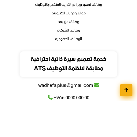
وظائف تمهير وبرامج التدريب المنتهي بالتوظيف
فوائد ودورات الكترونية
وظائف عن بعد
وظائف الشركات
الوظائف الحكوميه
تواصل
خدمة تصميم سيرة ذاتية احترافية
مطابقة لأنظمة التوظيف ATS
المملكة العربية السعودية
wadhefa.plus@gmail.com
+966 0000 000 00
+966 0000 000 00
© جميع حقوق محفوظة للمنصة
وظيفة
بلس
2026