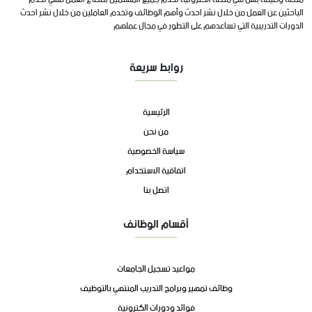
منصة وظيفة بلس هي منصة الكترونية تخدم جميع المهتمين بقطاع العمل فهي تخدم
الباحثين عن العمل من خلال نشر احدث وأهم الوظائف وتخدم العاملين من خلال نشر احدث
الدورات التدريبية التي تساعدهم على التطور في مجال عملهم
روابط سريعة
الرئيسية
من نحن
سياسة الخصوصية
اتفاقية الاستخدام
اتصل بنا
أقسام الوظائف
مواعيد تسجيل الجامعات
وظائف تمهير وبرامج التدريب المنتهي بالتوظيف
فوائد ودورات الكترونية