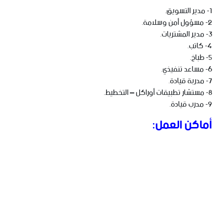
1- مدير التسويق.
2- مسؤول أمن وسلامة.
3- مدير المشتريات.
4- كاتب.
5- طباخ.
6- مساعد تنفيذي.
7- مدربة قيادة.
8- مستشار تطبيقات أوراكل – التخطيط.
9- مدرب قيادة.
أماكن العمل: