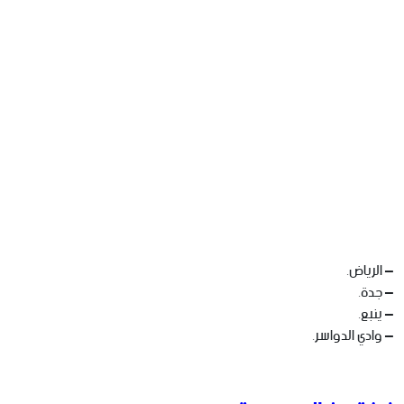
– الرياض.
– جدة.
– ينبع.
– وادي الدواسر.