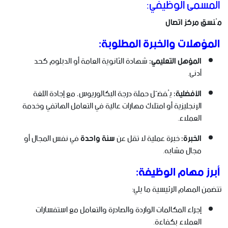
المسمى الوظيفي:
مُنسق مركز اتصال
المؤهلات والخبرة المطلوبة:
المؤهل التعليمي:
شهادة الثانوية العامة أو الدبلوم كحد
أدنى.
الأفضلية:
يُفضّل حملة درجة البكالوريوس، مع إجادة اللغة
الإنجليزية أو امتلاك مهارات عالية في التعامل الهاتفي وخدمة
العملاء.
الخبرة:
خبرة عملية لا تقل عن
سنة واحدة
في نفس المجال أو
مجال مشابه.
أبرز مهام الوظيفة:
تتضمن المهام الرئيسية ما يلي:
إجراء المكالمات الواردة والصادرة والتعامل مع استفسارات
العملاء بكفاءة.