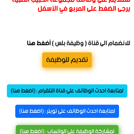
يرجى الضغط على المربع في الأسفل
للانضمام الى قناة ( وظيفة بلس )
أضغط هنا
تقديم للوظيفة
لمتابعة احدث الوظائف على قناة التلقرام : (اضغط هنا)
لمتابعة احدث الوظائف على تويتر : (اضغط هنا)
لمشاركة الوظيفة على الواتساب : (اضغط هنا)