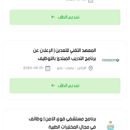
تقديم الطلب
المعهد التقني للتعدين | الإعلان عن
برنامج التدريب المبتدئ بالتوظيف
الرياض - عفيف - ينبع
2026-08-05
تقديم الطلب
برنامج مستشفى قوى الأمن | وظائف
في مجال المختبرات الطبية