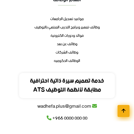
مواعيد تسجيل الجامعات
وظائف تمهير وبرامج التدريب المنتهي بالتوظيف
فوائد ودورات الكترونية
وظائف عن بعد
وظائف الشركات
الوظائف الحكوميه
تواصل
خدمة تصميم سيرة ذاتية احترافية
مطابقة لأنظمة التوظيف ATS
المملكة العربية السعودية
wadhefa.plus@gmail.com
+966 0000 000 00
+966 0000 000 00