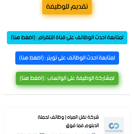
تقديم للوظيفة
لمتابعة احدث الوظائف على قناة التلقرام : (اضغط هنا)
لمتابعة احدث الوظائف على تويتر : (اضغط هنا)
لمشاركة الوظيفة على الواتساب : (اضغط هنا)
شركة نقل المياه | وظائف لحملة
الدبلوم فما فوق