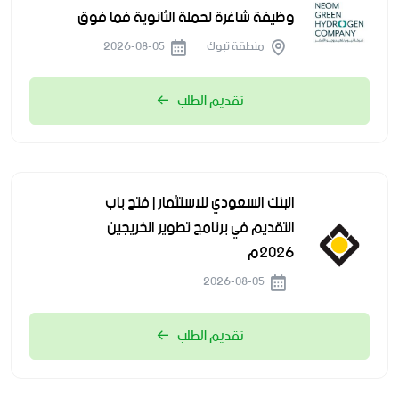
وظيفة شاغرة لحملة الثانوية فما فوق
منطقة تبوك
2026-08-05
تقديم الطلب
البنك السعودي للاستثمار | فتح باب
التقديم في برنامج تطوير الخريجين
2026م
2026-08-05
تقديم الطلب