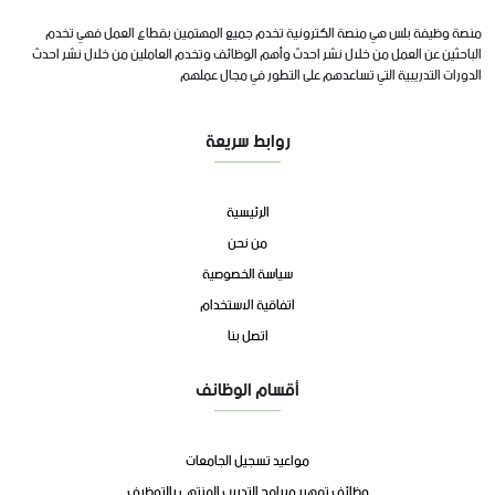
منصة وظيفة بلس هي منصة الكترونية تخدم جميع المهتمين بقطاع العمل فهي تخدم
الباحثين عن العمل من خلال نشر احدث وأهم الوظائف وتخدم العاملين من خلال نشر احدث
الدورات التدريبية التي تساعدهم على التطور في مجال عملهم
روابط سريعة
الرئيسية
من نحن
سياسة الخصوصية
اتفاقية الاستخدام
اتصل بنا
أقسام الوظائف
مواعيد تسجيل الجامعات
وظائف تمهير وبرامج التدريب المنتهي بالتوظيف