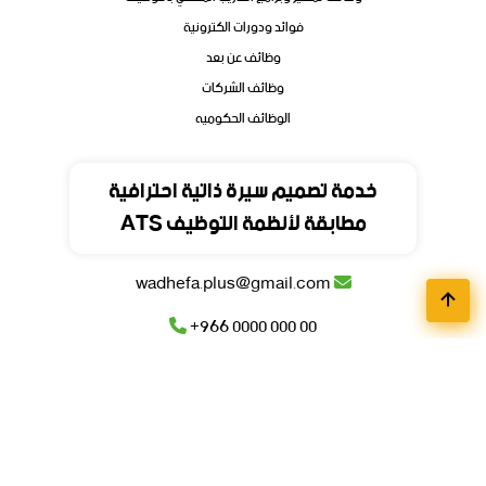
فوائد ودورات الكترونية
وظائف عن بعد
وظائف الشركات
الوظائف الحكوميه
تواصل
خدمة تصميم سيرة ذاتية احترافية
مطابقة لأنظمة التوظيف ATS
المملكة العربية السعودية
wadhefa.plus@gmail.com
+966 0000 000 00
+966 0000 000 00
© جميع حقوق محفوظة للمنصة
وظيفة
بلس
2026