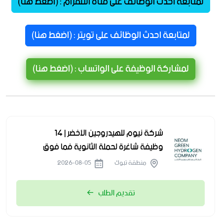
لمتابعة احدث الوظائف على قناة التلقرام : (اضغط هنا)
لمتابعة احدث الوظائف على تويتر : (اضغط هنا)
لمشاركة الوظيفة على الواتساب : (اضغط هنا)
شركة نيوم للهيدروجين الأخضر | 14
وظيفة شاغرة لحملة الثانوية فما فوق
منطقة تبوك
2026-08-05
تقديم الطلب