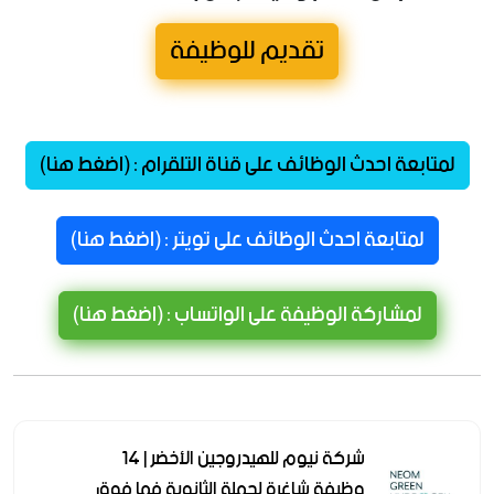
تقديم للوظيفة
لمتابعة احدث الوظائف على قناة التلقرام : (اضغط هنا)
لمتابعة احدث الوظائف على تويتر : (اضغط هنا)
لمشاركة الوظيفة على الواتساب : (اضغط هنا)
شركة نيوم للهيدروجين الأخضر | 14
وظيفة شاغرة لحملة الثانوية فما فوق