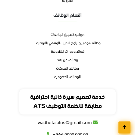
اتصل بنا
أقسام الوظائف
مواعيد تسجيل الجامعات
وظائف تمهير وبرامج التدريب المنتهي بالتوظيف
فوائد ودورات الكترونية
وظائف عن بعد
وظائف الشركات
الوظائف الحكوميه
تواصل
خدمة تصميم سيرة ذاتية احترافية
مطابقة لأنظمة التوظيف ATS
المملكة العربية السعودية
wadhefa.plus@gmail.com
+966 0000 000 00