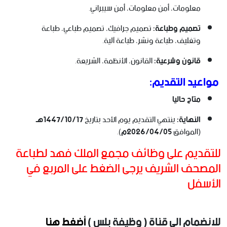
معلومات، أمن معلومات، أمن سيبراني.
تصميم وطباعة:
تصميم جرافيك، تصميم طباعي، طباعة
وتغليف، طباعة ونشر، طباعة آلية.
قانون وشرعية:
القانون، الأنظمة، الشريعة.
مواعيد التقديم:
متاح حاليا
النهاية:
ينتهي التقديم يوم الأحد بتاريخ
1447/10/17هـ
(الموافق
2026/04/05م
).
للتقديم على وظائف مجمع الملك فهد لطباعة
المصحف الشريف يرجى الضغط على المربع في
الأسفل
للانضمام الى قناة ( وظيفة بلس )
أضغط هنا