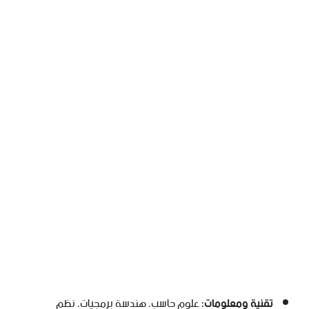
تقنية ومعلومات:
علوم حاسب، هندسة برمجيات، نظم