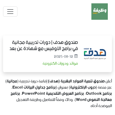
صندوق هدف | دورات تدريبية مجانية
في برامج الأوفيس مع شهادة عن بعد
2025-08-12
فوائد ودورات الكترونية
أعلن
صندوق تنمية الموارد البشرية (هدف)
إقامة دورة تدريبية (
مجانية
)
عبر منصة (
دروب الإلكترونية
) بعنوان (
برنامج جداول البيانات Excel،
برنامج Outlook، برنامج العروض التقديمية PowerPoint، برنامج
معالجة النصوص Word
)، وذلك وفقاً للتفاصيل وطريقة التسجيل
الموضحة أدناه.