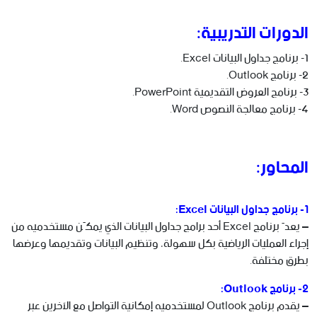
الدورات التدريبية:
1- برنامج جداول البيانات Excel.
2- برنامج Outlook.
3- برنامج العروض التقديمية PowerPoint.
4- برنامج معالجة النصوص Word.
المحاور:
1- برنامج جداول البيانات Excel:
– يعدّ برنامج Excel أحد برامج جداول البيانات الذي يمكّن مستخدميه من
إجراء العمليات الرياضية بكل سهولة، وتنظيم البيانات وتقديمها وعرضها
بطرق مختلفة.
2- برنامج Outlook:
– يقدم برنامج Outlook لمستخدميه إمكانية التواصل مع الآخرين عبر