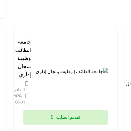
برنامج
جامعة
مستشفى
الطائف |
قوى
وظيفة
الأمن |
بمجال
وظائف
إداري
في مجال
الطائف
المختبرات
2026-
الطبية
08-04
الرياض
تقديم الطلب
2026-
08-04