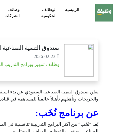
الرئيسية
الوظائف
وظائف
الحكوميه
الشركات
صندوق التنمية الصناعية ا
2026-02-23
وظائف تمهير وبرامج التدريب ال
يعلن صندوق التنمية الصناعية السعودي عن بدء استقبا
والخريجات وتأهيلهم تأهيلاً عالمياً للمساهمة في قياد
عن برنامج نُخَب:
يُعد “نُخَب” من أكثر البرامج التدريبية تنافسية في
الصناعي، وينتهي بالتوظيف المباشر للمجتازين.