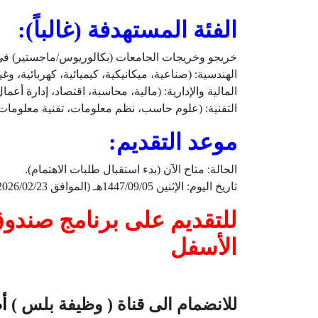
الفئة المستهدفة (غالباً):
خريجو وخريجات الجامعات (بكالوريوس/ماجستير) ف
الهندسية: (صناعية، ميكانيكية، كيميائية، كهربائية، وغي
المالية والإدارية: (مالية، محاسبة، اقتصاد، إدارة أعمال
التقنية: (علوم حاسب، نظم معلومات، تقنية معلومات)
موعد التقديم:
الحالة: متاح الآن (بدء استقبال طلبات الاهتمام).
تاريخ اليوم: الإثنين 1447/09/05هـ (الموافق 2026/02/23م).
للتقديم على برنامج صندو
الأسفل
للانضمام الى قناة ( وظيفة بلس )
أ