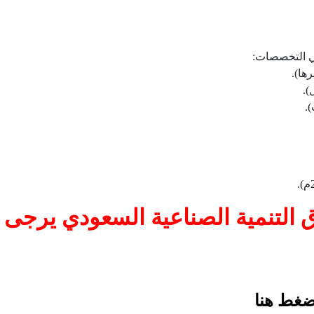
ي التخصصات:
رها).
).
.
ق التنمية الصناعية السعودي يرجى
ضغط هنا