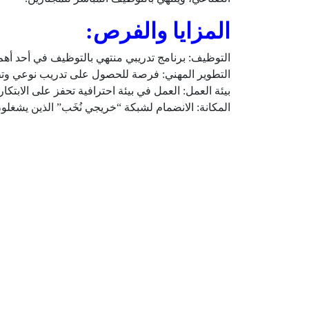
المزايا والفرص:
التوظيف: برنامج تدريبي منتهي بالتوظيف في أحد أهم ا
التطوير المهني: فرصة للحصول على تدريب نوعي وتطوي
بيئة العمل: العمل في بيئة احترافية تحفز على الابتكار 
المكانة: الانضمام لشبكة “خريجي نُخَب” الذين يشغل