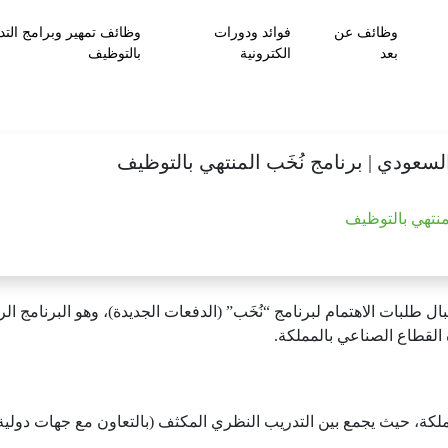
وظائف عن
فوائد ودورات
وظائف تمهير وبرامج التد
بعد
الكترونية
بالتوظيف
لسعودي | برنامج نُخَب المنتهي بالتوظيف
منتهي بالتوظيف
ل طلبات الاهتمام لبرنامج “نُخَب” (الدفعات الجديدة)، وهو البرنامج 
ة القطاع الصناعي بالمملكة.
 المملكة، حيث يجمع بين التدريب النظري المكثف (بالتعاون مع جهات دو