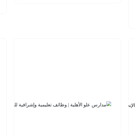
شركة
السودة
للتطوير |
برنامج
مهارات
اللغة
الإنجليزية
مع
جامعة
الملك