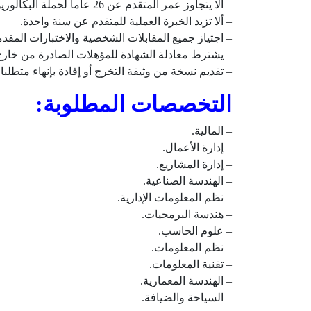
– ألا يتجاوز عمر المتقدم عن 26 عاماً لحملة البكالوريوس و 28 عاماً لحملة الماجستير.
– ألا تزيد الخبرة العملية للمتقدم عن سنة واحدة.
– اجتياز جميع المقابلات الشخصية والاختبارات المقد
– يشترط معادلة الشهادة للمؤهلات الصادرة من خارج
– تقديم نسخة من وثيقة التخرج أو إفادة بإنهاء متطلبا
التخصصات المطلوبة:
– المالية.
– إدارة الأعمال.
– إدارة المشاريع.
– الهندسة الصناعية.
– نظم المعلومات الإدارية.
– هندسة البرمجيات.
– علوم الحاسب.
– نظم المعلومات.
– تقنية المعلومات.
– الهندسة المعمارية.
– السياحة والضيافة.