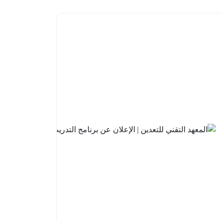
البنك
السعودي
للاستثمار
| فتح باب
التقديم
في
برنامج
تطوير
الخريجين
2026م
2026-
08-05