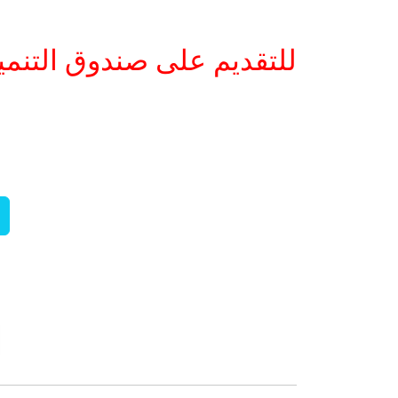
للتقديم على صندوق التنم