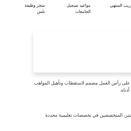
ريب المنتهي
مواعيد تسجيل
متجر وظيفة
الجامعات
بلس
احة) بنسخته الرابعة لعام 2025م، وهو برنامج تدريبي على رأس العمل مصمم لاستقطاب وتأهيل المواهب
دناه.
جستير، المتخصصين في تخصصات تعليمية محددة