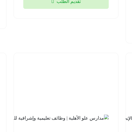
تقديم الطلب
2026-
08-04
شركة
السودة
للتطوير |
برنامج
مهارات
اللغة
الإنجليزية
مع