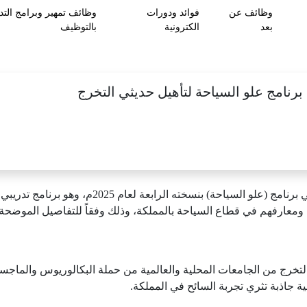
وظائف عن
فوائد ودورات
وظائف تمهير وبرامج التد
بعد
الكترونية
بالتوظيف
برنامج علو السياحة لتأهيل حديثي التخرج
عن فتح باب التقديم في برنامج (علو السي
 ومعارفهم في قطاع السياحة بالمملكة، وذلك وفقاً للتفاصيل الموضحة أ
التخرج من الجامعات المحلية والعالمية من حملة البكالوريوس والما
ة جاذبة تثري تجربة السائح في المملكة.