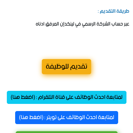
طريقة التقديم :
عبر حساب الشركة الرسمي في لينكدإن المرفق ادناه
تقديم للوظيفة
لمتابعة احدث الوظائف على قناة التلقرام : (اضغط هنا)
لمتابعة احدث الوظائف على تويتر : (اضغط هنا)