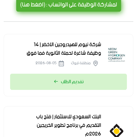
لمشاركة الوظيفة على الواتساب : (اضغط هنا)
شركة نيوم للهيدروجين الأخضر | 14
وظيفة شاغرة لحملة الثانوية فما فوق
منطقة تبوك
2026-08-05
تقديم الطلب
البنك السعودي للاستثمار | فتح باب
التقديم في برنامج تطوير الخريجين
2026م