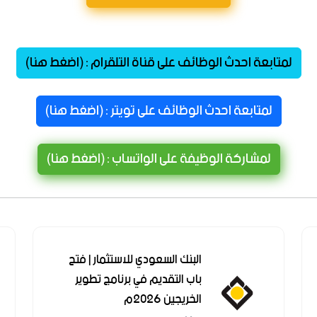
لمتابعة احدث الوظائف على قناة التلقرام : (اضغط هنا)
لمتابعة احدث الوظائف على تويتر : (اضغط هنا)
لمشاركة الوظيفة على الواتساب : (اضغط هنا)
شركة نيوم
البنك السعودي للاستثمار | فتح
للهيدروجين
باب التقديم في برنامج تطوير
الخريجين 2026م
الأخضر | 14