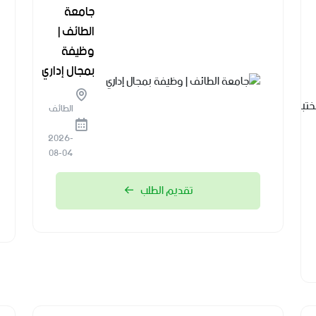
برنامج
جامعة
مستشفى
الطائف |
قوى الأمن |
وظيفة
وظائف في
بمجال إداري
مجال
المختبرات
الطائف
الطبية
2026-
الرياض
08-04
2026-
تقديم الطلب
08-04