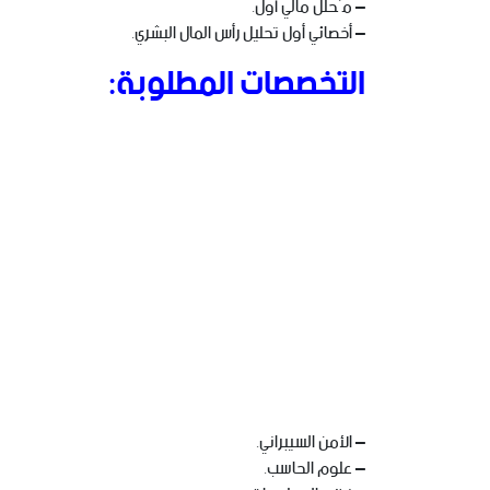
– مُحلل مالي أول.
– أخصائي أول تحليل رأس المال البشري.
التخصصات المطلوبة:
– الأمن السيبراني.
– علوم الحاسب.