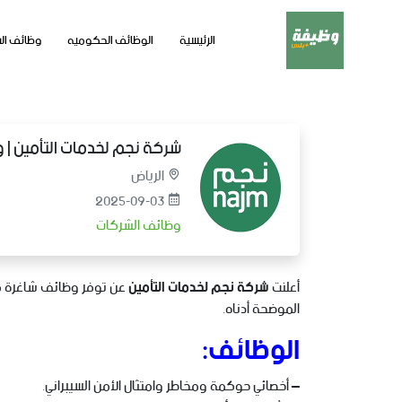
الرئيسية
الوظائف الحكوميه
وظائف ال
شركة نجم لخدمات التأمين | 
الرياض
2025-09-03
وظائف الشركات
أعلنت
شركة نجم لخدمات التأمين
عن توفر وظائف شاغرة في 
الموضحة أدناه.
الوظائف:
– أخصائي حوكمة ومخاطر وامتثال الأمن السيبراني.