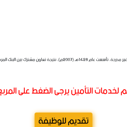
– شركة نجم لخدمات التأمين هي شركة مساهمة مقفلة غير مدرجة، تأسست عام 8
لخدمات التأمين يرجى الضغط على المرب
تقديم للوظيفة