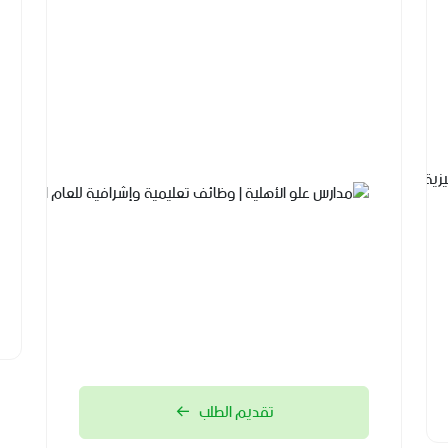
شركة
السودة
للتطوير |
برنامج
مهارات
اللغة
الإنجليزية
مع جامعة
الملك خالد
2026-
08-04
تقديم الطلب