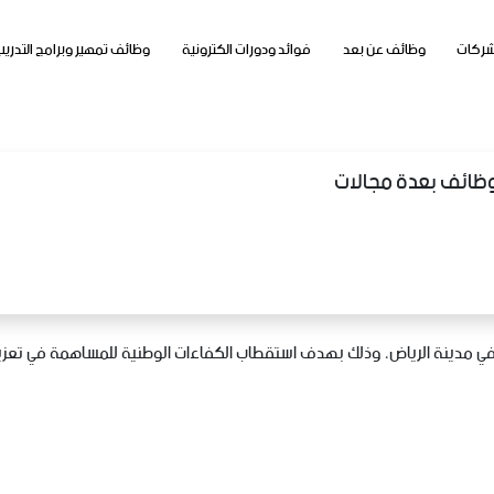
شركات
وظائف عن بعد
فوائد ودورات الكترونية
وظائف تمهير وبرامج التدريب
وظائف بعدة مجالات
مدينة الرياض، وذلك بهدف استقطاب الكفاءات الوطنية للمساهمة في تعزيز قط