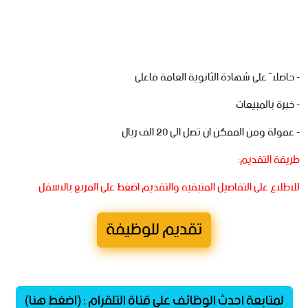
‏- حاصلاً على شهادة الثانوية العامة فاعلى
‏- خبرة بالمبيعات
‏- عمولة ومن الممكن ان تصل الى 20 الف ريال
طريقة التقديم:
للاطلاع على التفاصيل المتبقيه والتقديم اضغط على المربع بالاسفل
تقديم للوظيفة
لمتابعة احدث الوظائف على قناة التلقرام : (اضغط هنا)