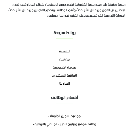
منصة وظيفة بلس هي منصة الكترونية تخدم جميع المهتمين بقطاع العمل فهي تخدم
الباحثين عن العمل من خلال نشر احدث وأهم الوظائف وتخدم العاملين من خلال نشر احدث
الدورات التدريبية التي تساعدهم على التطور في مجال عملهم
روابط سريعة
الرئيسية
من نحن
سياسة الخصوصية
اتفاقية الاستخدام
اتصل بنا
أقسام الوظائف
مواعيد تسجيل الجامعات
وظائف تمهير وبرامج التدريب المنتهي بالتوظيف