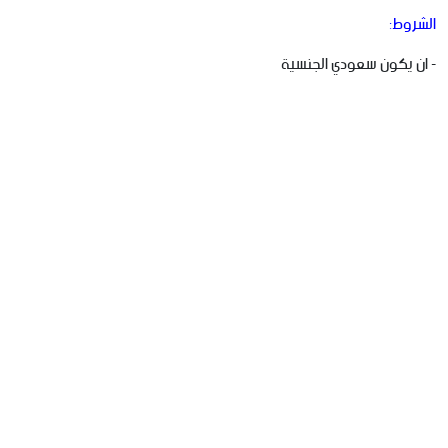
الشروط:
‏- ان يكون سعودي الجنسية