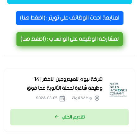
لمتابعة احدث الوظائف على تويتر : (اضغط هنا)
لمشاركة الوظيفة على الواتساب : (اضغط هنا)
شركة نيوم للهيدروجين الأخضر | 14
وظيفة شاغرة لحملة الثانوية فما فوق
منطقة تبوك
2026-08-05
تقديم الطلب