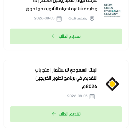
شركة نيوم للهيدروجين الأخضر | 14
وظيفة شاغرة لحملة الثانوية فما فوق
منطقة تبوك
2026-08-05
تقديم الطلب
البنك السعودي للاستثمار | فتح باب
التقديم في برنامج تطوير الخريجين
2026م
2026-08-05
تقديم الطلب