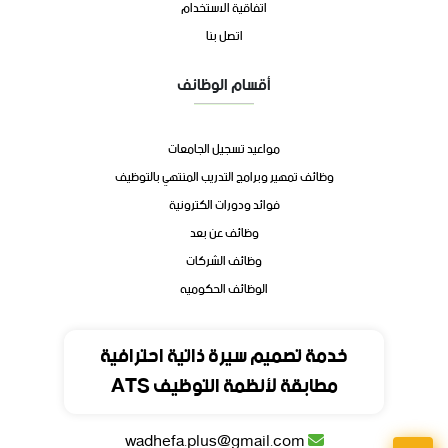
اتفاقية الاستخدام
اتصل بنا
أقسام الوظائف
مواعيد تسجيل الجامعات
وظائف تمهير وبرامج التدريب المنتهي بالتوظيف
فوائد ودورات الكترونية
وظائف عن بعد
وظائف الشركات
الوظائف الحكوميه
تواصل
خدمة تصميم سيرة ذاتية احترافية
مطابقة لأنظمة التوظيف ATS
المملكة العربية السعودية
wadhefa.plus@gmail.com