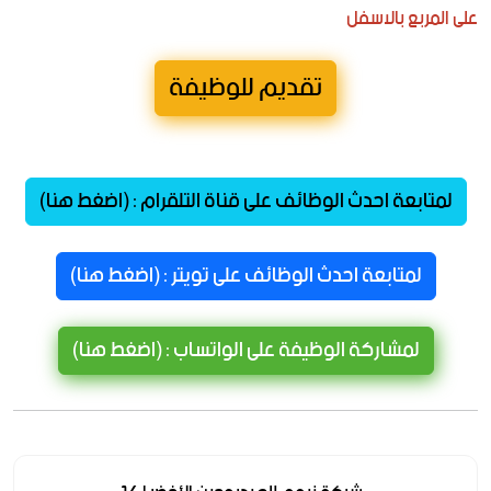
على المربع بالاسفل
تقديم للوظيفة
لمتابعة احدث الوظائف على قناة التلقرام : (اضغط هنا)
لمتابعة احدث الوظائف على تويتر : (اضغط هنا)
لمشاركة الوظيفة على الواتساب : (اضغط هنا)