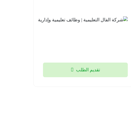
الأهلية |
التعليمية
وظائف
| وظائف
تعليمية
تعليمية
وإشرافية
وإدارية
للعام
جدة
الدراسي
2026-
القادم
08-03
1448هـ
الخبر
تقديم الطلب
2026-
08-03