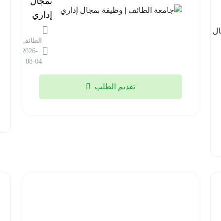
الأمن |
بمجال
وظائف
إداري
في مجال
الطائف
المختبرات
2026-
الطبية
08-04
الرياض
تقديم الطلب
2026-
08-04
شركة
السودة