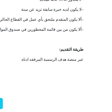
–
لا
يكون
لديه
خبرة
سابقة
تزيد
عن
سنة
–
ألا
يكون
المتقدم
ملتحق
بأي
عمل
في
القطاع
الحالي
–
ألا
يكون
من
بين
قائمة
المحظورين
في
صندوق
الموا
طريقة
التقديم
:
عبر
منصة
هدف
الرسمية
المرفقه
ادناه