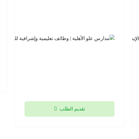
للتطوير |
برنامج
مهارات
اللغة
الإنجليزية
مع
جامعة
الملك
خالد
2026-
08-04
تقديم الطلب