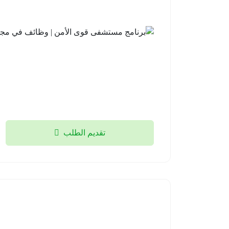
تقديم الطلب