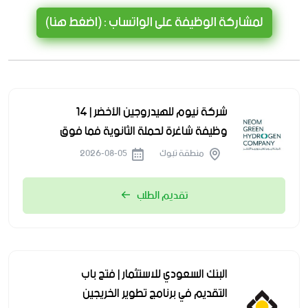
لمشاركة الوظيفة على الواتساب : (اضغط هنا)
شركة نيوم للهيدروجين الأخضر | 14
وظيفة شاغرة لحملة الثانوية فما فوق
منطقة تبوك
2026-08-05
تقديم الطلب
البنك السعودي للاستثمار | فتح باب
التقديم في برنامج تطوير الخريجين