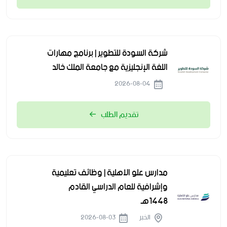
شركة السودة للتطوير | برنامج مهارات
اللغة الإنجليزية مع جامعة الملك خالد
2026-08-04
تقديم الطلب
مدارس علو الأهلية | وظائف تعليمية
وإشرافية للعام الدراسي القادم
1448هـ
الخبر
2026-08-03