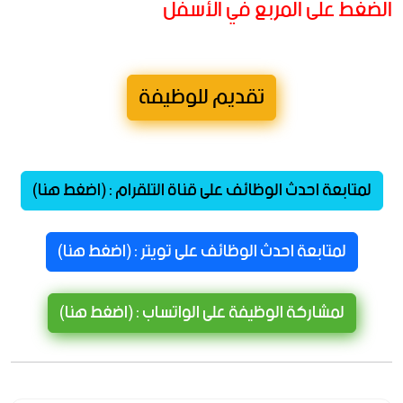
الضغط على المربع في الأسفل
تقديم للوظيفة
لمتابعة احدث الوظائف على قناة التلقرام : (اضغط هنا)
لمتابعة احدث الوظائف على تويتر : (اضغط هنا)
لمشاركة الوظيفة على الواتساب : (اضغط هنا)