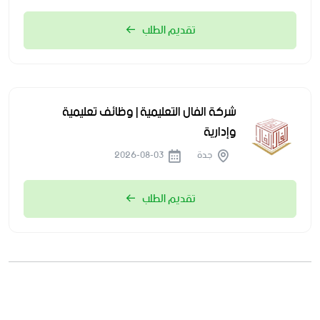
تقديم الطلب
شركة الفال التعليمية | وظائف تعليمية
وإدارية
جدة
2026-08-03
تقديم الطلب