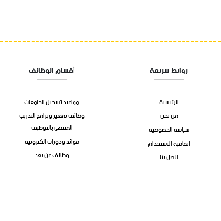
روابط سريعة
أقسام الوظائف
الرئيسية
مواعيد تسجيل الجامعات
من نحن
وظائف تمهير وبرامج التدريب
المنتهي بالتوظيف
سياسة الخصوصية
فوائد ودورات الكترونية
اتفاقية الاستخدام
وظائف عن بعد
اتصل بنا
وظائف الشركات
الوظائف الحكوميه
© جميع حقوق محفوظة للمنصة
وظيفة
بلس
2026