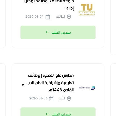
جامعة الطائف | وظيفة بمجال
إداري
الطائف
2026-08-04
تقديم الطلب
مدارس علو الأهلية | وظائف
تعليمية وإشرافية للعام الدراسي
القادم 1448هـ
الخبر
2026-08-03
تقديم الطلب