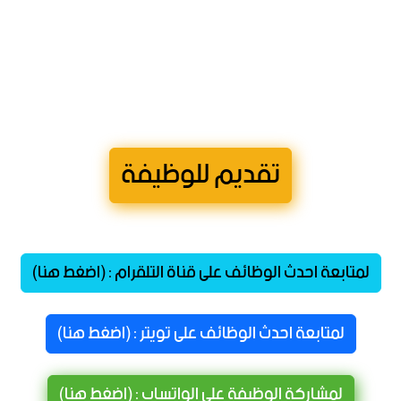
تقديم للوظيفة
لمتابعة احدث الوظائف على قناة التلقرام : (اضغط هنا)
لمتابعة احدث الوظائف على تويتر : (اضغط هنا)
لمشاركة الوظيفة على الواتساب : (اضغط هنا)