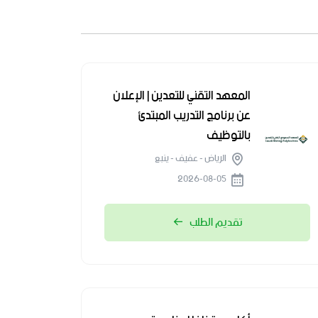
المعهد التقني للتعدين | الإعلان
عن برنامج التدريب المبتدئ
بالتوظيف
الرياض - عفيف - ينبع
2026-08-05
تقديم الطلب