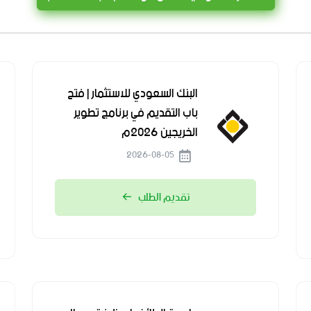
البنك السعودي للاستثمار | فتح
باب التقديم في برنامج تطوير
الخريجين 2026م
2026-08-05
تقديم الطلب