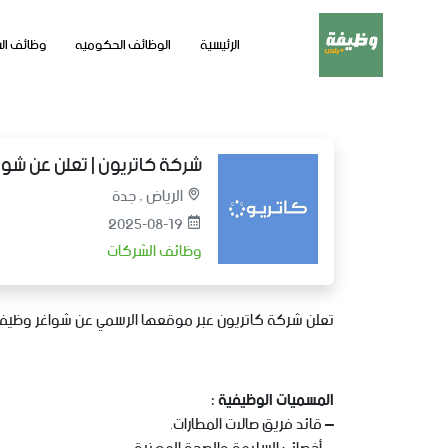
الرئيسية
الوظائف الحكوميه
وظائف ال
شركة كاتريون | تعلن عن شوا
الرياض , جدة
2025-08-19
وظائف الشركات
تعلن شركة كاتريون عبر موقعها الرسمي عن شواغر وظيفية 
المسميات الوظيفية :
– قائد فريق صالات المطارات.