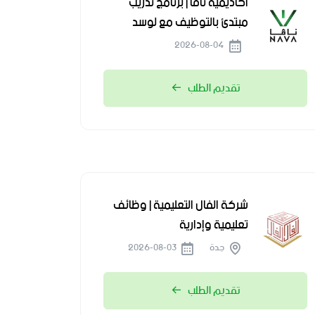
أكاديمية نافا | برنامج تدريب
مبتدئ بالتوظيف مع لوسد
2026-08-04
تقديم الطلب
شركة الفال التعليمية | وظائف
تعليمية وإدارية
جدة
2026-08-03
تقديم الطلب