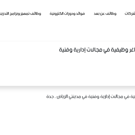
شركات
وظائف عن بعد
فوائد ودورات الكترونية
وظائف تمهير وبرامج التدريب
غر وظيفية في مجالات إدارية وفنية
في مجالات إدارية وفنية في مدينتي الرياض , جدة