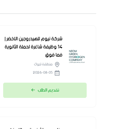
شركة نيوم للهيدروجين الأخضر |
14 وظيفة شاغرة لحملة الثانوية
فما فوق
منطقة تبوك
2026-08-05
تقديم الطلب