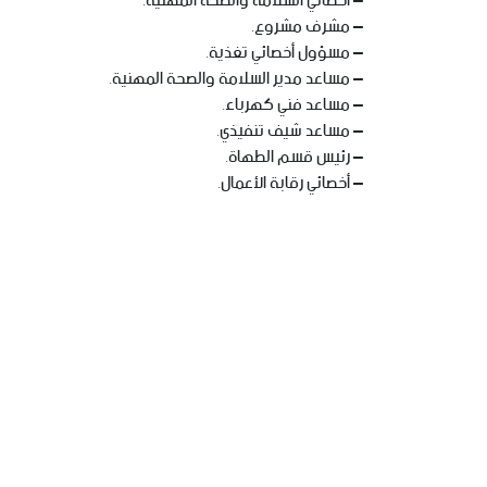
– أخصائي السلامة والصحة المهنية.
– مشرف مشروع.
– مسؤول أخصائي تغذية.
– مساعد مدير السلامة والصحة المهنية.
– مساعد فني كهرباء.
– مساعد شيف تنفيذي.
– رئيس قسم الطهاة.
– أخصائي رقابة الأعمال.