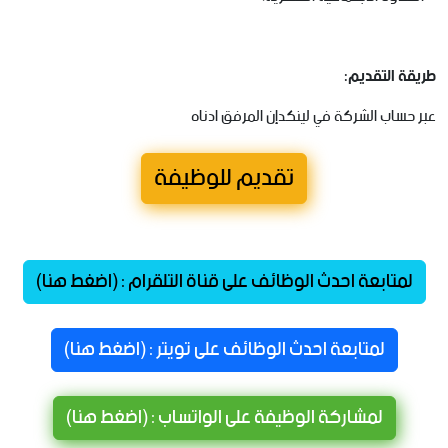
طريقة التقديم:
عبر حساب الشركة في لينكدإن المرفق ادناه
تقديم للوظيفة
لمتابعة احدث الوظائف على قناة التلقرام : (اضغط هنا)
لمتابعة احدث الوظائف على تويتر : (اضغط هنا)
لمشاركة الوظيفة على الواتساب : (اضغط هنا)