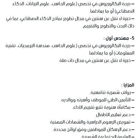
– درجة البكالوريوس في تخصص (علوم الحاسب، علوم البيانات، الذكاء
الاصطناعي) أو ما يعادلها.
– خبرة لا تقل عن سنتين في مجال تطوير نماذج الذكاء الاصطناعي، بما في
ذلك البحث والتطوير والتقييم.
5- مهندس أول :
– درجة البكالوريوس في تخصص (علوم الحاسب، هندسة البرمجيات، تقنية
المعلومات) أو ما يعادلها.
– خبرة لا تقل عن سنتين في مجال ذات صلة.
المزايا :
– رواتب شهرية تنافسية.
– التأمين الطبي للموظف وأسرته ووالديه.
– مكافأة سنوية تتبع تقييم الأداء.
– دعم تعليم الأطفال.
– تعويض الرسوم الدراسية والشهادات المهنية.
– دعم الإسكان للموظفين وفق لوائح محددة.
– العلاوة الاجتماعية الشهرية.