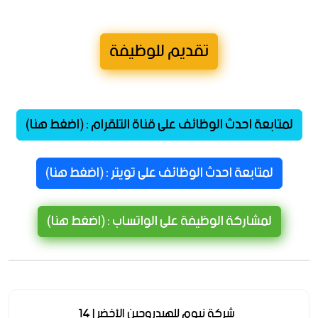
تقديم للوظيفة
لمتابعة احدث الوظائف على قناة التلقرام : (اضغط هنا)
لمتابعة احدث الوظائف على تويتر : (اضغط هنا)
لمشاركة الوظيفة على الواتساب : (اضغط هنا)
شركة نيوم للهيدروجين الأخضر | 14