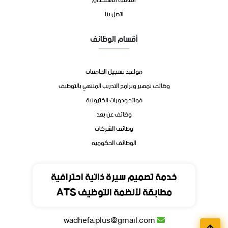
اتفاقية الاستخدام
اتصل بنا
أقسام الوظائف
مواعيد تسجيل الجامعات
وظائف تمهير وبرامج التدريب المنتهي بالتوظيف
فوائد ودورات الكترونية
وظائف عن بعد
وظائف الشركات
الوظائف الحكوميه
تواصل
خدمة تصميم سيرة ذاتية احترافية
مطابقة لأنظمة التوظيف ATS
المملكة العربية السعودية
wadhefa.plus@gmail.com