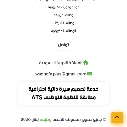
فوائد ودورات الكترونية
وظائف عن بعد
وظائف الشركات
الوظائف الحكوميه
تواصل
المملكة العربية السعودية
wadhefa.plus@gmail.com
+966 0000 000 00
خدمة تصميم سيرة ذاتية احترافية
مطابقة لأنظمة التوظيف ATS
+966 0000 000 00
© جميع حقوق محفوظة للمنصة
وظيفة
بلس
2026