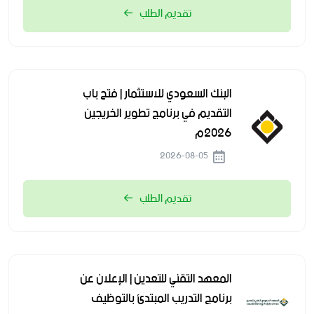
تقديم الطلب
البنك السعودي للاستثمار | فتح باب
التقديم في برنامج تطوير الخريجين
2026م
2026-08-05
تقديم الطلب
المعهد التقني للتعدين | الإعلان عن
برنامج التدريب المبتدئ بالتوظيف