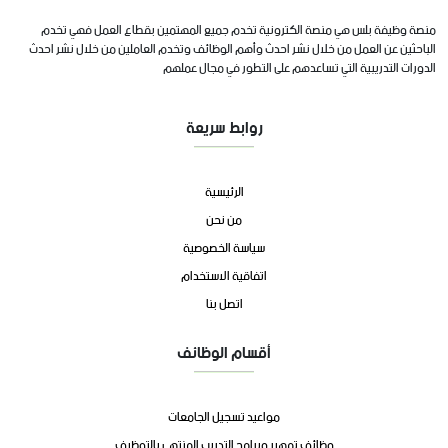
منصة وظيفة بلس هي منصة الكترونية تخدم جميع المهتمين بقطاع العمل فهي تخدم
الباحثين عن العمل من خلال نشر احدث وأهم الوظائف وتخدم العاملين من خلال نشر احدث
الدورات التدريبية التي تساعدهم على التطور في مجال عملهم
روابط سريعة
الرئيسية
من نحن
سياسة الخصوصية
اتفاقية الاستخدام
اتصل بنا
أقسام الوظائف
مواعيد تسجيل الجامعات
وظائف تمهير وبرامج التدريب المنتهي بالتوظيف