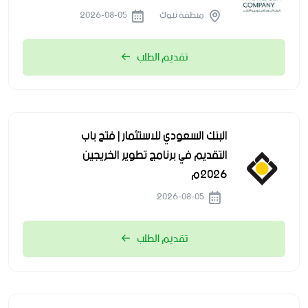
منطقة تبوك
2026-08-05
تقديم الطلب
البنك السعودي للاستثمار | فتح باب
التقديم في برنامج تطوير الخريجين
2026م
2026-08-05
تقديم الطلب