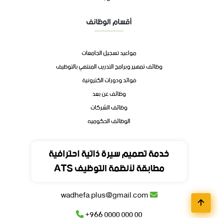
أقسام الوظائف
مواعيد تسجيل الجامعات
وظائف تمهير وبرامج التدريب المنتهي بالتوظيف
فوائد ودورات الكترونية
وظائف عن بعد
وظائف الشركات
الوظائف الحكوميه
تواصل
خدمة تصميم سيرة ذاتية احترافية
مطابقة لأنظمة التوظيف ATS
المملكة العربية السعودية
wadhefa.plus@gmail.com
+966 0000 000 00