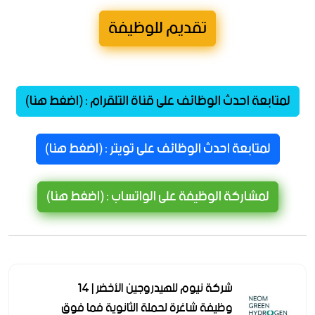
تقديم للوظيفة
لمتابعة احدث الوظائف على قناة التلقرام : (اضغط هنا)
لمتابعة احدث الوظائف على تويتر : (اضغط هنا)
لمشاركة الوظيفة على الواتساب : (اضغط هنا)
شركة نيوم للهيدروجين الأخضر | 14
وظيفة شاغرة لحملة الثانوية فما فوق