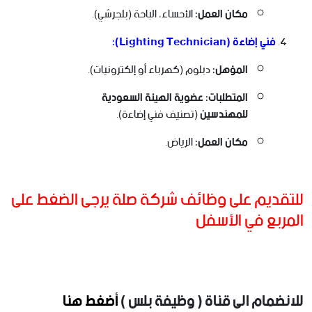
مكان العمل:
الأحساء، الباحة (بلجرشي).
فني إضاءة (Lighting Technician):
المؤهل:
دبلوم (كهرباء أو إلكترونيات).
المتطلبات:
عضوية الهيئة السعودية
للمهندسين
(تصنيف فني إضاءة).
مكان العمل:
الرياض.
للتقديم على وظائف شركة صلة يرجى الضغط على
المربع في الأسفل
للانضمام الى قناة ( وظيفة بلس )
أضغط هنا