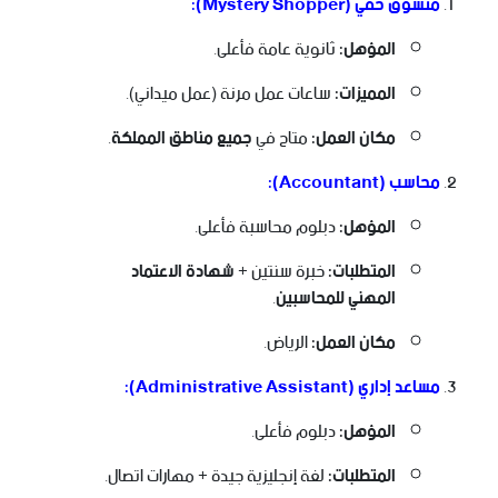
متسوق خفي (Mystery Shopper):
المؤهل:
ثانوية عامة فأعلى.
المميزات:
ساعات عمل مرنة (عمل ميداني).
مكان العمل:
متاح في
جميع مناطق المملكة
.
محاسب (Accountant):
المؤهل:
دبلوم محاسبة فأعلى.
المتطلبات:
خبرة سنتين +
شهادة الاعتماد
المهني للمحاسبين
.
مكان العمل:
الرياض.
مساعد إداري (Administrative Assistant):
المؤهل:
دبلوم فأعلى.
المتطلبات:
لغة إنجليزية جيدة + مهارات اتصال.