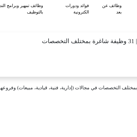
وظائف عن
فوائد ودورات
وظائف تمهير وبرامج التد
بعد
الكترونية
بالتوظيف
ات
 شاغرة بمختلف التخصصات في مجالات (إدارية، فنية، قيادية، مبيعات) وفرو