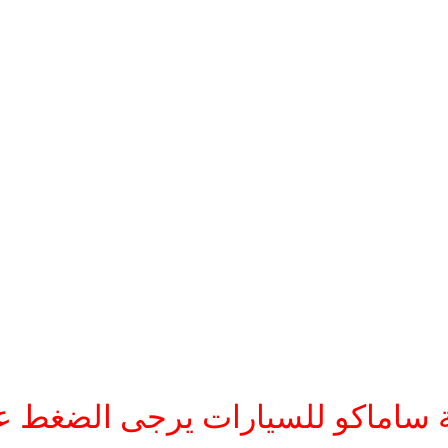
 ساماكو للسيارات يرجى الضغط عل