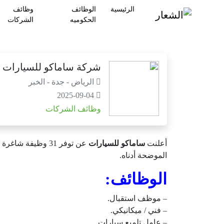
الرئيسية
الوظائف
وظائف
الحكوميه
الشركات
شركة ساماكو للسيارات | 31 وظيفة شاغرة بمختلف التخصص
الرياض - جدة - الخبر
2025-09-04
وظائف الشركات
أعلنت
ساماكو للسيارات
عن توفر 31 وظيفة
الموضحة أدناه.
الوظائف:
– موظف استقبال.
– فني / ميكانيكي.
– عامل تلميع سيارات.