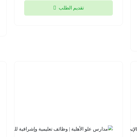
الرياض
تقديم الطلب
2026-
08-04
شركة
السودة
للتطوير |
برنامج
مهارات
اللغة
الإنجليزية
مع