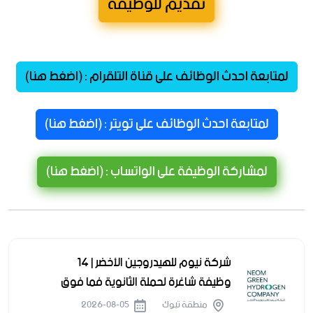
تقديم للوظيفة
لمتابعة احدث الوظائف على قناة التلقرام : (اضغط هنا)
لمتابعة احدث الوظائف على تويتر : (اضغط هنا)
لمشاركة الوظيفة على الواتساب : (اضغط هنا)
شركة نيوم للهيدروجين الأخضر | 14
وظيفة شاغرة لحملة الثانوية فما فوق
منطقة تبوك
2026-08-05