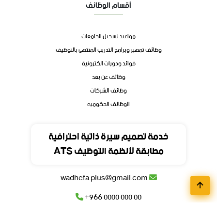
أقسام الوظائف
مواعيد تسجيل الجامعات
وظائف تمهير وبرامج التدريب المنتهي بالتوظيف
فوائد ودورات الكترونية
وظائف عن بعد
وظائف الشركات
الوظائف الحكوميه
تواصل
خدمة تصميم سيرة ذاتية احترافية
مطابقة لأنظمة التوظيف ATS
المملكة العربية السعودية
wadhefa.plus@gmail.com
+966 0000 000 00
+966 0000 000 00