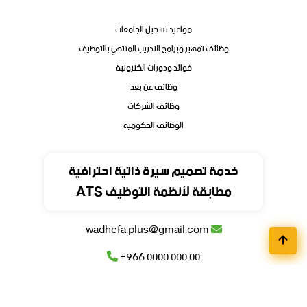
مواعيد تسجيل الجامعات
وظائف تمهير وبرامج التدريب المنتهي بالتوظيف
فوائد ودورات الكترونية
وظائف عن بعد
وظائف الشركات
الوظائف الحكوميه
تواصل
خدمة تصميم سيرة ذاتية احترافية
مطابقة لأنظمة التوظيف ATS
المملكة العربية السعودية
wadhefa.plus@gmail.com
+966 0000 000 00
+966 0000 000 00