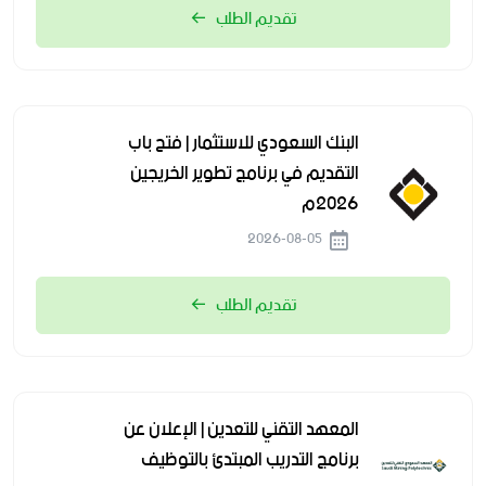
تقديم الطلب
البنك السعودي للاستثمار | فتح باب
التقديم في برنامج تطوير الخريجين
2026م
2026-08-05
تقديم الطلب
المعهد التقني للتعدين | الإعلان عن
برنامج التدريب المبتدئ بالتوظيف