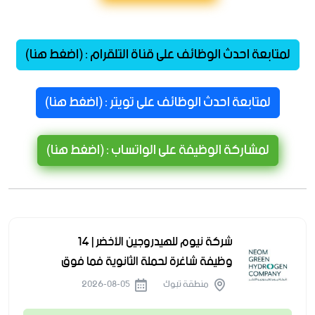
لمتابعة احدث الوظائف على قناة التلقرام : (اضغط هنا)
لمتابعة احدث الوظائف على تويتر : (اضغط هنا)
لمشاركة الوظيفة على الواتساب : (اضغط هنا)
شركة نيوم للهيدروجين الأخضر | 14
وظيفة شاغرة لحملة الثانوية فما فوق
منطقة تبوك
2026-08-05