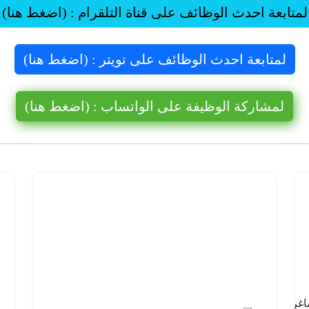
لمتابعة احدث الوظائف على قناة التلقرام : (اضغط هنا)
لمتابعة احدث الوظائف على تويتر : (اضغط هنا)
لمشاركة الوظيفة على الواتساب : (اضغط هنا)
شركة نيوم
للهيدروجين
الأخضر |
14 وظيفة
شاغرة
لحملة