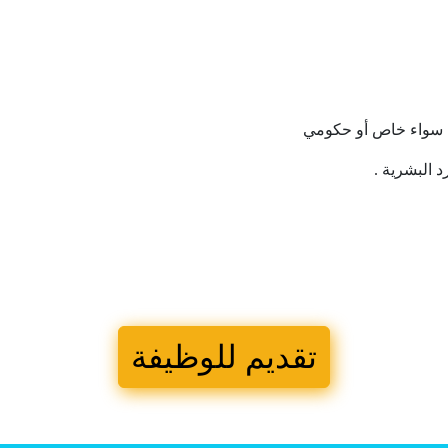
ي سواء خاص أو حكومي
 البشرية .
تقديم للوظيفة