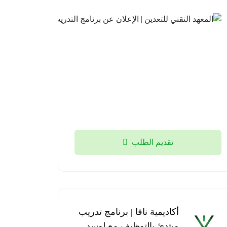
برنامج
تطوير
الخريجين
2026م
2026-
08-05
تقديم الطلب
أكاديمية نافا | برنامج تدريب
مبتدئ بالتوظيف مع لوسد