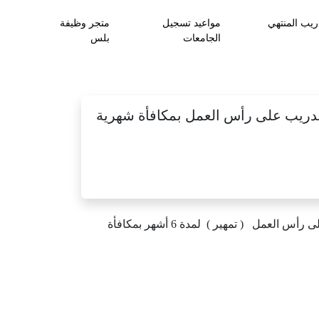
ريب المنتهي
مواعيد تسجيل
متجر وظيفة
الجامعات
بلس
لتدريب على رأس العمل بمكافأة شهرية
تعلن شركة تطبيق مرسول للاتصالات و تقنية المعلومات عبر منصة هدف الرسمية عن شواغر تدريبية عبر برنامج التدريب على رأس العمل ( تمهير ) لمدة 6 أشهر بمكافأة