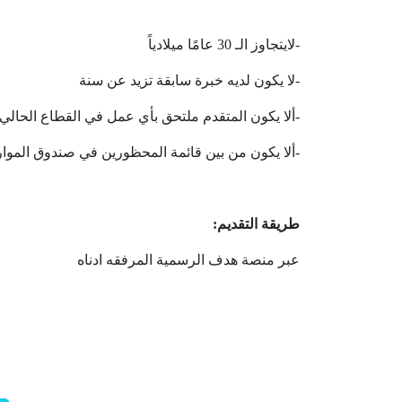
-لايتجاوز الـ 30 عامًا ميلادياً
-لا يكون لديه خبرة سابقة تزيد عن سنة
-ألا يكون المتقدم ملتحق بأي عمل في القطاع الحال
-ألا يكون من بين قائمة المحظورين في صندوق الموارد
طريقة التقديم:
عبر منصة هدف الرسمية المرفقه ادناه