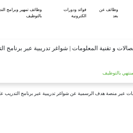
وظائف عن
فوائد ودورات
وظائف تمهير وبرامج التد
بعد
الكترونية
بالتوظيف
لات و تقنية المعلومات | شواغر تدريبية عبر برنامج ا
منتهي بالتوظيف