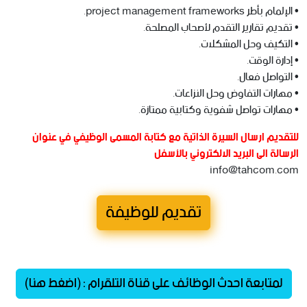
• الإلمام بأطر project management frameworks.
• تقديم تقارير التقدم لأصحاب المصلحة.
• التكيف وحل المشكلات.
• إدارة الوقت.
• التواصل فعال.
• مهارات التفاوض وحل النزاعات.
• مهارات تواصل شفوية وكتابية ممتازة.
‏للتقديم ارسال السيرة الذاتية مع كتابة المسمى الوظيفي في عنوان
الرسالة الى البريد الالكتروني بالأسفل
info@tahcom.com
تقديم للوظيفة
لمتابعة احدث الوظائف على قناة التلقرام : (اضغط هنا)