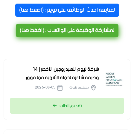
لمتابعة احدث الوظائف على تويتر : (اضغط هنا)
لمشاركة الوظيفة على الواتساب : (اضغط هنا)
شركة نيوم للهيدروجين الأخضر | 14
وظيفة شاغرة لحملة الثانوية فما فوق
منطقة تبوك
2026-08-05
تقديم الطلب