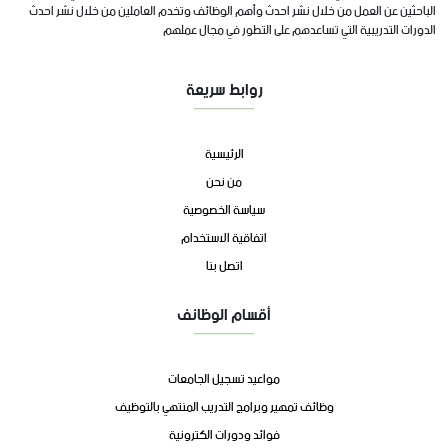
الباحثين عن العمل من خلال نشر احدث وأهم الوظائف وتخدم العاملين من خلال نشر احدث
الدورات التدريبية التي تساعدهم على التطور في مجال عملهم
روابط سريعة
الرئيسية
من نحن
سياسة الخصوصية
اتفاقية الاستخدام
اتصل بنا
أقسام الوظائف
مواعيد تسجيل الجامعات
وظائف تمهير وبرامج التدريب المنتهي بالتوظيف
فوائد ودورات الكترونية