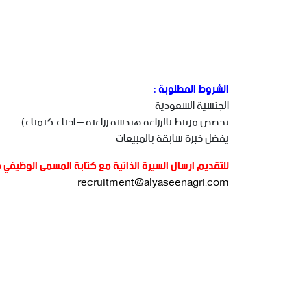
الشروط المطلوبة :
الجنسية السعودية
تخصص مرتبط بالزراعة هندسة زراعية – احياء كيمياء)
يفضل خبرة سابقة بالمبيعات
‏للتقديم ارسال السيرة الذاتية مع كتابة المسمى الوظيفي في
recruitment@alyaseenagri.com