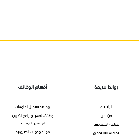
روابط سريعة
أقسام الوظائف
الرئيسية
مواعيد تسجيل الجامعات
من نحن
وظائف تمهير وبرامج التدريب
المنتهي بالتوظيف
سياسة الخصوصية
فوائد ودورات الكترونية
اتفاقية الاستخدام