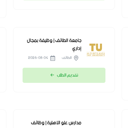
جامعة الطائف | وظيفة بمجال
إداري
الطائف
2026-08-04
تقديم الطلب
مدارس علو الأهلية | وظائف