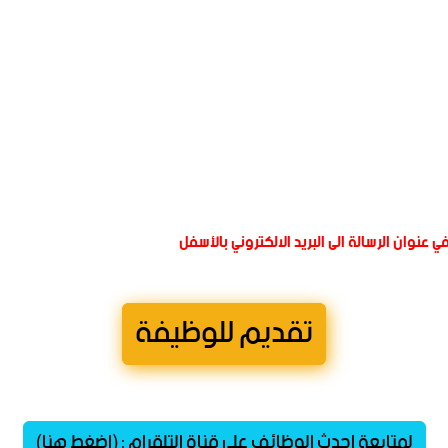
 عنوان الرسالة الى البريد الالكتروني بالأسفل
تقديم للوظيفة
لمتابعة احدث الوظائف على قناة التلقرام : (اضغط هنا)