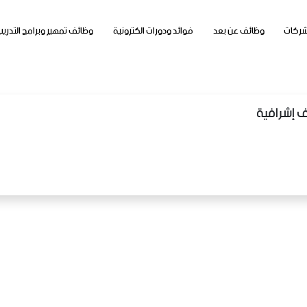
شركات
وظائف عن بعد
فوائد ودورات الكترونية
وظائف تمهير وبرامج التدريب
ف إشرافية