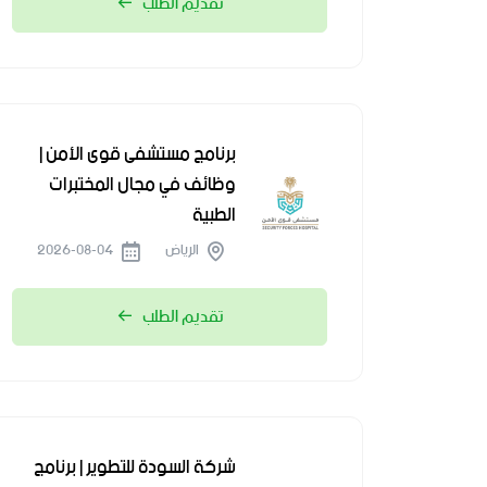
تقديم الطلب
برنامج مستشفى قوى الأمن |
وظائف في مجال المختبرات
الطبية
الرياض
2026-08-04
تقديم الطلب
شركة السودة للتطوير | برنامج