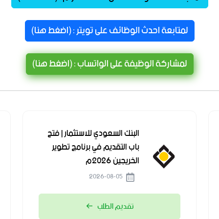
لمتابعة احدث الوظائف على تويتر : (اضغط هنا)
لمشاركة الوظيفة على الواتساب : (اضغط هنا)
البنك السعودي للاستثمار | فتح
باب التقديم في برنامج تطوير
الخريجين 2026م
2026-08-05
تقديم الطلب