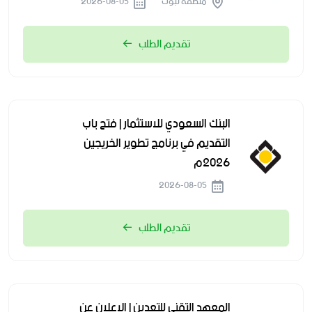
منطقة تبوك
2026-08-05
تقديم الطلب
البنك السعودي للاستثمار | فتح باب
التقديم في برنامج تطوير الخريجين
2026م
2026-08-05
تقديم الطلب
المعهد التقني للتعدين | الإعلان عن