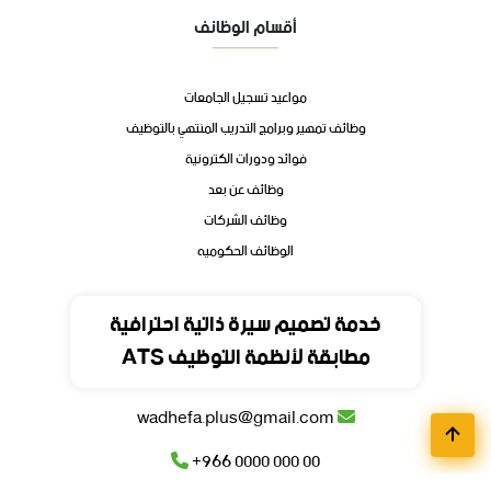
أقسام الوظائف
مواعيد تسجيل الجامعات
وظائف تمهير وبرامج التدريب المنتهي بالتوظيف
فوائد ودورات الكترونية
وظائف عن بعد
وظائف الشركات
الوظائف الحكوميه
تواصل
خدمة تصميم سيرة ذاتية احترافية
مطابقة لأنظمة التوظيف ATS
المملكة العربية السعودية
wadhefa.plus@gmail.com
+966 0000 000 00