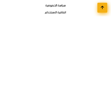
سياسة الخصوصية
اتفاقية الاستخدام
اتصل بنا
أقسام الوظائف
مواعيد تسجيل الجامعات
وظائف تمهير وبرامج التدريب المنتهي بالتوظيف
فوائد ودورات الكترونية
وظائف عن بعد
وظائف الشركات
الوظائف الحكوميه
تواصل
المملكة العربية السعودية