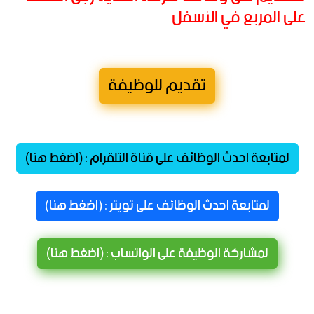
على المربع في الأسفل
تقديم للوظيفة
لمتابعة احدث الوظائف على قناة التلقرام : (اضغط هنا)
لمتابعة احدث الوظائف على تويتر : (اضغط هنا)
لمشاركة الوظيفة على الواتساب : (اضغط هنا)