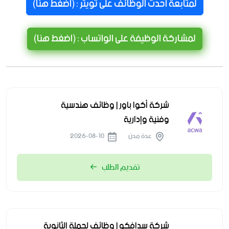
لمتابعة احدث الوظائف على تويتر : (اضغط هنا)
لمشاركة الوظيفة على الواتساب : (اضغط هنا)
شركة أكوا باور | وظائف هندسية
وفنية وإدارية
عدة مدن
2026-08-10
تقديم الطلب
شركة سدافكو | وظائف لحملة الثانوية