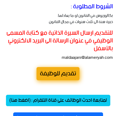
الشروط المطلوبة :
بكالوريوس في القانون او ما يعادلها.
خبرة سنة الى ثلاث سنوات في مجال القانون.
‏للتقديم ارسال السيرة الذاتية مع كتابة المسمى
الوظيفي في عنوان الرسالة الى البريد الالكتروني
بالأسفل
maldaajani@alameryah.com
تقديم للوظيفة
لمتابعة احدث الوظائف على قناة التلقرام : (اضغط هنا)