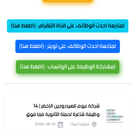
لمتابعة احدث الوظائف على قناة التلقرام : (اضغط هنا)
لمتابعة احدث الوظائف على تويتر : (اضغط هنا)
لمشاركة الوظيفة على الواتساب : (اضغط هنا)
شركة نيوم للهيدروجين الأخضر | 14
وظيفة شاغرة لحملة الثانوية فما فوق
منطقة تبوك
2026-08-05