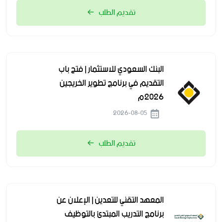
تقديم الطلب
البنك السعودي للاستثمار | فتح باب
التقديم في برنامج تطوير الخريجين
2026م
2026-08-05
تقديم الطلب
المعهد التقني للتعدين | الإعلان عن
برنامج التدريب المبتدئ بالتوظيف