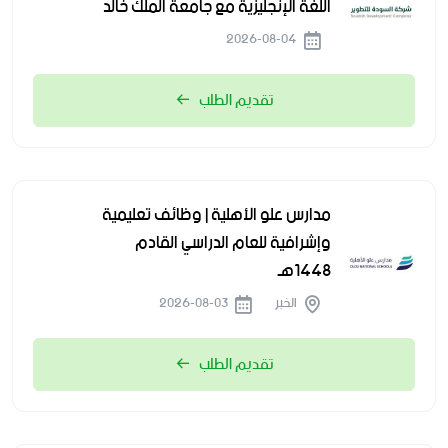
اللغة الإنجليزية مع جامعة الملك خالد
2026-08-04
تقديم الطلب
مدارس علو الأهلية | وظائف تعليمية
وإشرافية للعام الدراسي القادم
1448هـ
الخبر
2026-08-03
تقديم الطلب