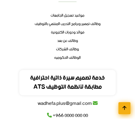
مواعيد تسجيل الجامعات
وظائف تمهير وبرامج التدريب المنتهي بالتوظيف
فوائد ودورات الكترونية
وظائف عن بعد
وظائف الشركات
الوظائف الحكوميه
تواصل
خدمة تصميم سيرة ذاتية احترافية
مطابقة لأنظمة التوظيف ATS
المملكة العربية السعودية
wadhefa.plus@gmail.com
+966 0000 000 00
+966 0000 000 00