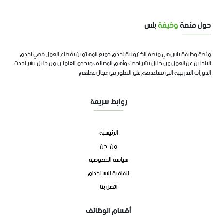
حول منصة
وظيفة
بلس
منصة وظيفة بلس هي منصة الكترونية تخدم جميع المهتمين بقطاع العمل فهي تخدم
الباحثين عن العمل من خلال نشر احدث وأهم الوظائف وتخدم العاملين من خلال نشر احدث
الدورات التدريبية التي تساعدهم على التطور في مجال عملهم
روابط سريعة
الرئيسية
من نحن
سياسة الخصوصية
اتفاقية الاستخدام
اتصل بنا
أقسام الوظائف